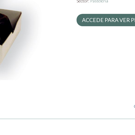
Sector:
Pastelería
ACCEDE PARA VER P