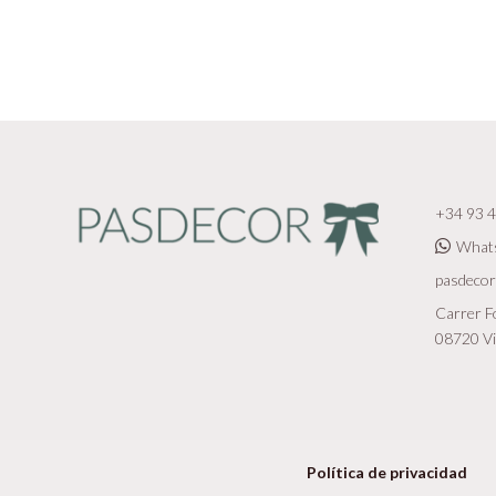
+34 93 4
What
pasdeco
Carrer Fo
08720 Vi
Política de privacidad