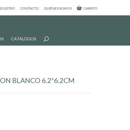
 REGISTRO
CONTACTO
QUIÉNES SOMOS
CARRITO
OS
CATÁLOGOS
ON BLANCO 6.2*6.2CM