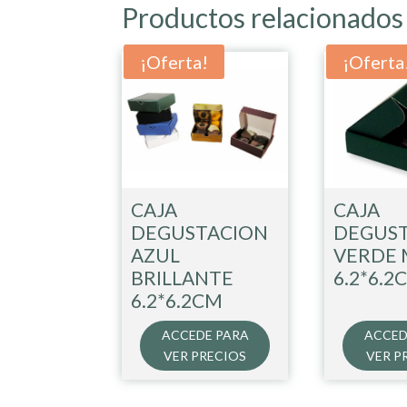
Productos relacionados
¡Oferta!
¡Oferta
CAJA
CAJA
DEGUSTACION
DEGUS
AZUL
VERDE 
BRILLANTE
6.2*6.2
6.2*6.2CM
ACCEDE PARA
ACCED
VER PRECIOS
VER P