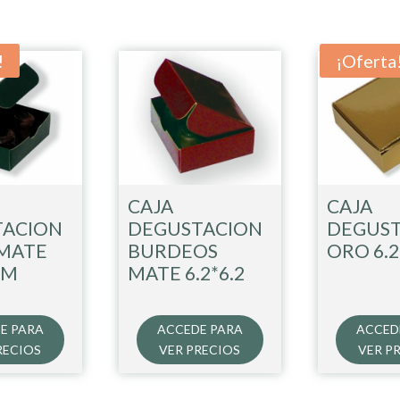
!
¡Oferta
CAJA
CAJA
TACION
DEGUSTACION
DEGUS
MATE
BURDEOS
ORO 6.
CM
MATE 6.2*6.2
E PARA
ACCEDE PARA
ACCED
RECIOS
VER PRECIOS
VER P