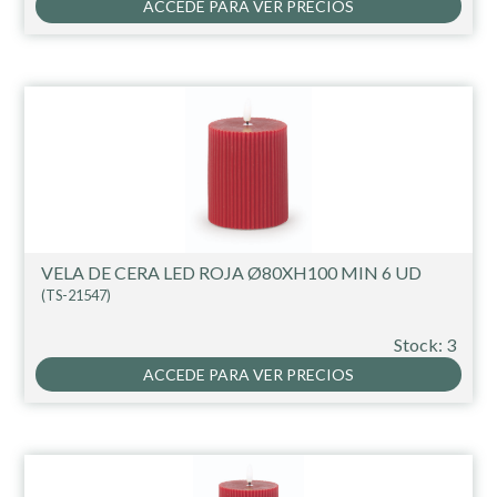
ACCEDE PARA VER PRECIOS
VELA DE CERA LED ROJA Ø80XH100 MIN 6 UD
(TS-21547)
Stock: 3
ACCEDE PARA VER PRECIOS