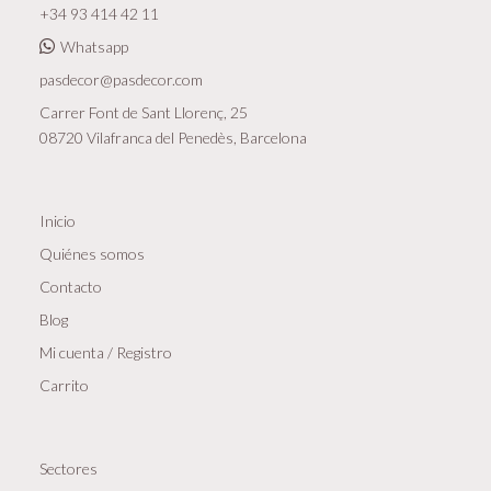
+34 93 414 42 11
Whatsapp
pasdecor@pasdecor.com
Carrer Font de Sant Llorenç, 25
08720 Vilafranca del Penedès, Barcelona
Inicio
Quiénes somos
Contacto
Blog
Mi cuenta / Registro
Carrito
Sectores