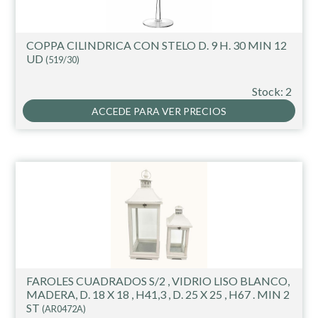
COPPA CILINDRICA CON STELO D. 9 H. 30 MIN 12
UD
(519/30)
Stock: 2
ACCEDE PARA VER PRECIOS
FAROLES CUADRADOS S/2 , VIDRIO LISO BLANCO,
MADERA, D. 18 X 18 , H41,3 , D. 25 X 25 , H67 . MIN 2
ST
(AR0472A)