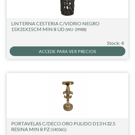
LINTERNA CESTERIA C/VIDRIO NEGRO
15X31X15CM MIN 8 UD
(WU-29988)
Stock: 4
ACCEDE PARA VER PRECIOS
PORTAVELAS C/DECO ORO PULIDO D13 H32.5
RESINA MIN 8 PZ
(54036G)