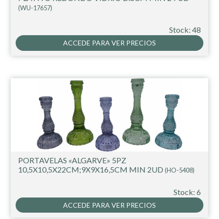
(WU-17657)
Stock: 48
ACCEDE PARA VER PRECIOS
PORTAVELAS «ALGARVE» 5PZ
10,5X10,5X22CM;9X9X16,5CM MIN 2UD
(HO-5408)
Stock: 6
ACCEDE PARA VER PRECIOS