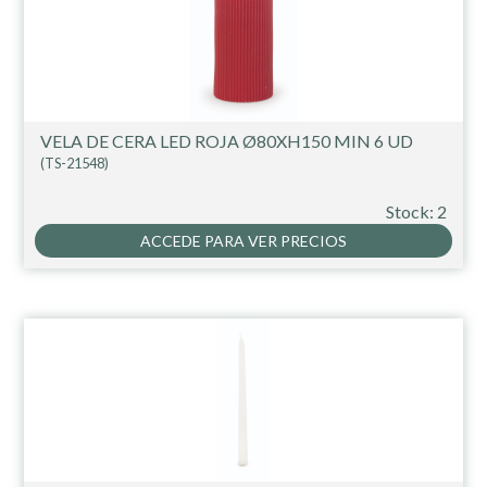
VELA DE CERA LED ROJA Ø80XH150 MIN 6 UD
(TS-21548)
Stock: 2
ACCEDE PARA VER PRECIOS