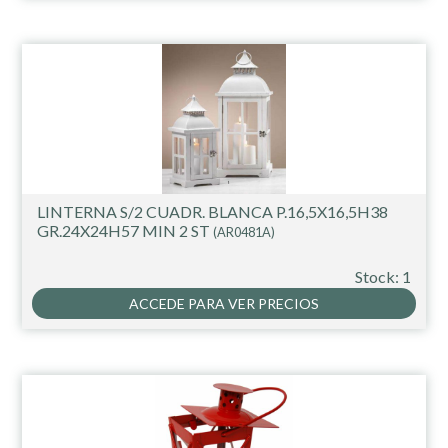
LINTERNA S/2 CUADR. BLANCA P.16,5X16,5H38
GR.24X24H57 MIN 2 ST
(AR0481A)
Stock: 1
ACCEDE PARA VER PRECIOS