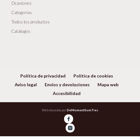
Ocasiones
Categorias
Todos los productos
Catálogos
Política de privacidad
Política de cookies
Aviso legal
Envíos y devoluciones
Mapa web
Accesibilidad
Web decorada por
DeMomentSomTres