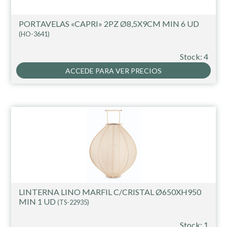
PORTAVELAS «CAPRI» 2PZ Ø8,5X9CM MIN 6 UD
(HO-3641)
Stock: 4
ACCEDE PARA VER PRECIOS
LINTERNA LINO MARFIL C/CRISTAL Ø650XH950
MIN 1 UD
(TS-22935)
Stock: 1