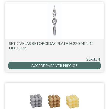
SET 2 VELAS RETORCIDAS PLATA H.220 MIN 12
UD
(TS-821)
Stock: 4
ACCEDE PARA VER PRECIOS