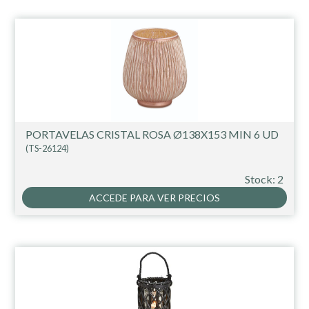
PORTAVELAS CRISTAL ROSA Ø138X153 MIN 6 UD
(TS-26124)
Stock: 2
ACCEDE PARA VER PRECIOS