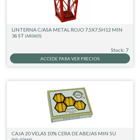
LINTERNA C/ASA METAL ROJO 7,5X7,5H12 MIN
36 ST
(AR0605)
Stock: 7
ACCEDE PARA VER PRECIOS
CAJA 20 VELAS 10% CERA DE ABEJAS MIN 5U
(HA-02666)