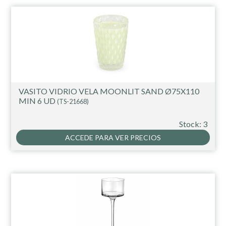
VASITO VIDRIO VELA MOONLIT SAND Ø75X110
MIN 6 UD
(TS-21668)
Stock: 3
ACCEDE PARA VER PRECIOS