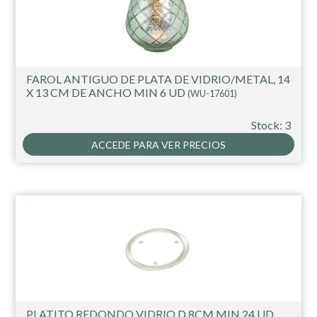
FAROL ANTIGUO DE PLATA DE VIDRIO/METAL, 14
X 13 CM DE ANCHO MIN 6 UD
(WU-17601)
Stock: 3
ACCEDE PARA VER PRECIOS
PLATITO REDONDO VIDRIO D.8CM MIN 24 UD