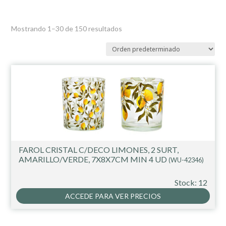
Mostrando 1–30 de 150 resultados
FAROL CRISTAL C/DECO LIMONES, 2 SURT,
AMARILLO/VERDE, 7X8X7CM MIN 4 UD
(WU-42346)
Stock: 12
ACCEDE PARA VER PRECIOS