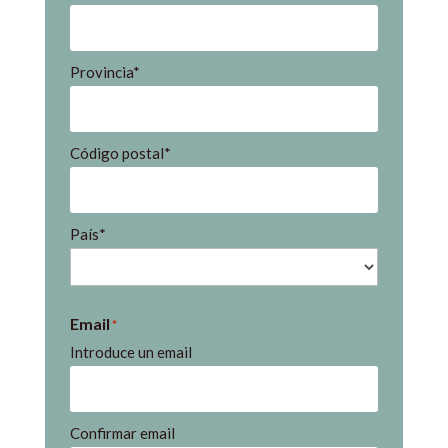
Provincia*
Código postal*
País*
Email
*
Introduce un email
Confirmar email