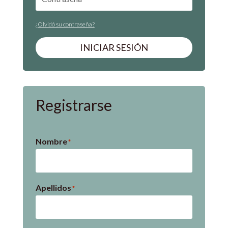
¿Olvidó su contraseña?
INICIAR SESIÓN
Registrarse
Nombre
*
Apellidos
*