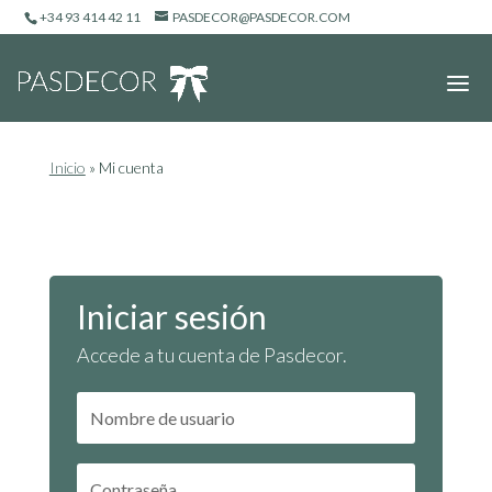
+34 93 414 42 11
PASDECOR@PASDECOR.COM
Inicio
»
Mi cuenta
Iniciar sesión
Accede a tu cuenta de Pasdecor.