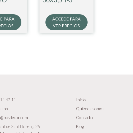
E PARA
ACCEDE PARA
RECIOS
VER PRECIOS
14 42 11
Inicio
sapp
Quiénes somos
r@pasdecor.com
Contacto
nt de Sant Llorenç, 25
Blog