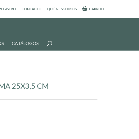
 REGISTRO
CONTACTO
QUIÉNES SOMOS
CARRITO
OS
CATÁLOGOS
MA 25X3,5 CM
¡Oferta!