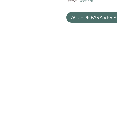
Sector:
Pastelería
ACCEDE PARA VER P