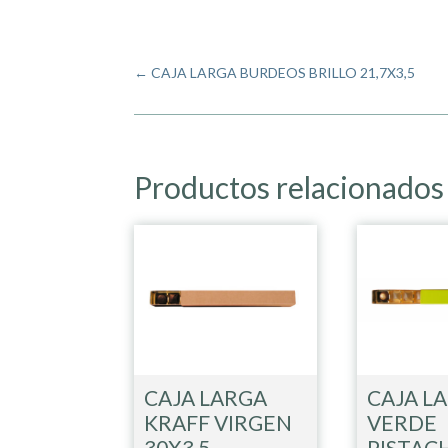
←
CAJA LARGA BURDEOS BRILLO 21,7X3,5
Productos relacionados
CAJA LARGA
CAJA L
KRAFF VIRGEN
VERDE
30X3,5
PISTAC