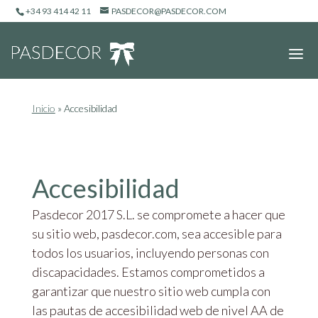
+34 93 414 42 11
PASDECOR@PASDECOR.COM
Inicio
»
Accesibilidad
Accesibilidad
Pasdecor 2017 S.L. se compromete a hacer que
su sitio web, pasdecor.com, sea accesible para
todos los usuarios, incluyendo personas con
discapacidades. Estamos comprometidos a
garantizar que nuestro sitio web cumpla con
las pautas de accesibilidad web de nivel AA de