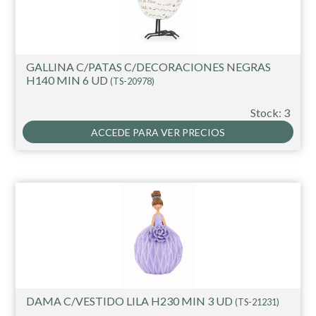
GALLINA C/PATAS C/DECORACIONES NEGRAS
H140 MIN 6 UD
(TS-20978)
Stock: 3
ACCEDE PARA VER PRECIOS
DAMA C/VESTIDO LILA H230 MIN 3 UD
(TS-21231)