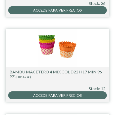
Stock: 36
ACCEDE PARA VER PRECIOS
BAMBÚ MACETERO 4 MIX COL D22 H17 MIN 96
PZ
(D0147.43)
Stock: 12
ACCEDE PARA VER PRECIOS