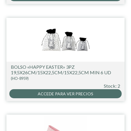
BOLSO «HAPPY EASTER» 3PZ
19,5X26CM/15X22,5CM/15X22,5CM MIN 6 UD
(HO-8959)
Stock: 2
ACCEDE PARA VER PRECIOS