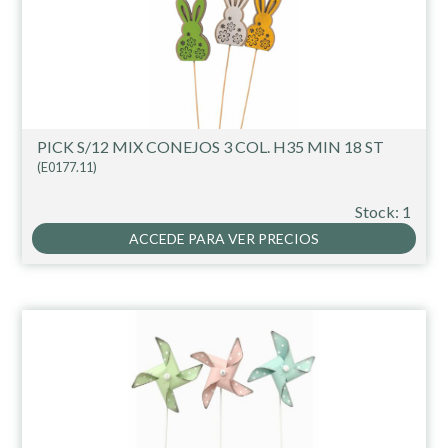
PICK S/12 MIX CONEJOS 3 COL. H35 MIN 18 ST
(E0177.11)
Stock: 1
ACCEDE PARA VER PRECIOS