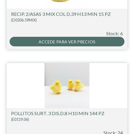
RECIP. 2/ASAS 3 MIX COL D.39 H13 MIN 15 PZ
(D0206.59MIX)
Stock: 6
ACCEDE PARA VER PRECIOS
POLLITOS SURT. 3 DIS.D.8 H10 MIN 144 PZ
(E0119.06)
Stock: 24