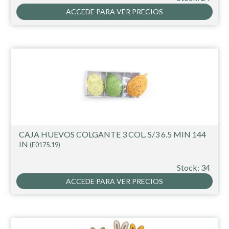
ACCEDE PARA VER PRECIOS
CAJA HUEVOS COLGANTE 3 COL. S/3 6.5 MIN 144
IN
(E0175.19)
Stock: 34
ACCEDE PARA VER PRECIOS