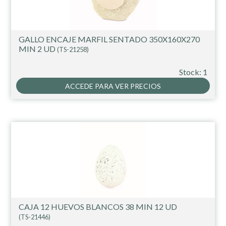
GALLO ENCAJE MARFIL SENTADO 350X160X270
MIN 2 UD
(TS-21258)
Stock: 1
ACCEDE PARA VER PRECIOS
CAJA 12 HUEVOS BLANCOS 38 MIN 12 UD
(TS-21446)