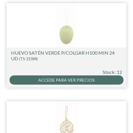
HUEVO SATÉN VERDE P/COLGAR H100 MIN 24
UD
(TS-21584)
Stock: 12
ACCEDE PARA VER PRECIOS