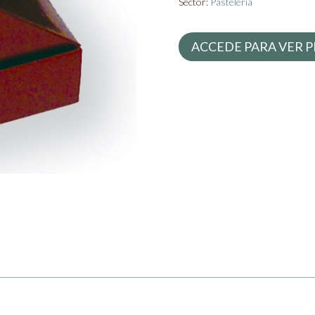
Sector:
Pastelería
ACCEDE PARA VER P