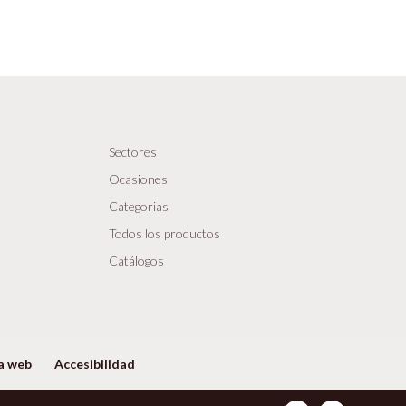
Sectores
Ocasiones
Categorias
Todos los productos
Catálogos
a web
Accesibilidad