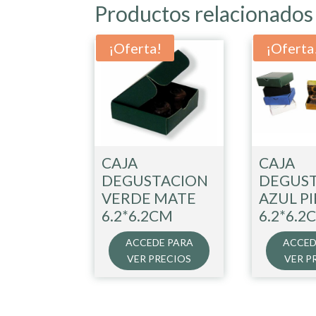
Productos relacionados
¡Oferta!
¡Oferta
CAJA
CAJA
DEGUSTACION
DEGUS
VERDE MATE
AZUL PI
6.2*6.2CM
6.2*6.2
ACCEDE PARA
ACCED
VER PRECIOS
VER P