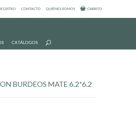
 REGISTRO
CONTACTO
QUIÉNES SOMOS
CARRITO
OS
CATÁLOGOS
ON BURDEOS MATE 6.2*6.2