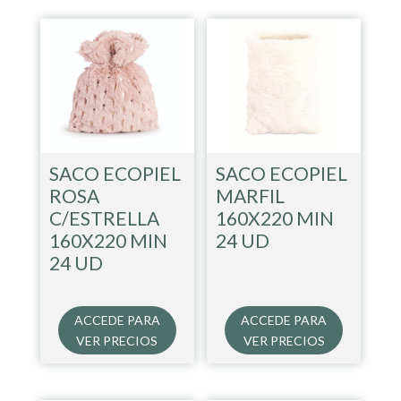
SACO ECOPIEL
SACO ECOPIEL
ROSA
MARFIL
C/ESTRELLA
160X220 MIN
160X220 MIN
24 UD
24 UD
ACCEDE PARA
ACCEDE PARA
VER PRECIOS
VER PRECIOS