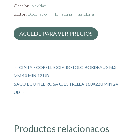
Ocasión:
Navidad
Sector:
Decoración
|
Floristería
|
Pastelería
ACCEDE PARA VER PRECIOS
←
CINTA ECOPELLICCIA ROTOLO BORDEAUX M.3
MM.40 MIN 12 UD
SACO ECOPIEL ROSA C/ESTRELLA 160X220 MIN 24
UD
→
Productos relacionados