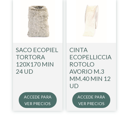
SACO ECOPIEL
CINTA
TORTORA
ECOPELLICCIA
120X170 MIN
ROTOLO
24 UD
AVORIO M.3
MM.40 MIN 12
UD
ACCEDE PARA
ACCEDE PARA
VER PRECIOS
VER PRECIOS