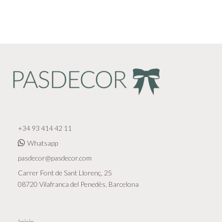
+34 93 414 42 11
Whatsapp
pasdecor@pasdecor.com
Carrer Font de Sant Llorenç, 25
08720 Vilafranca del Penedès, Barcelona
Inicio