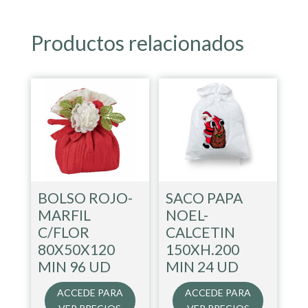
Productos relacionados
BOLSO ROJO-
SACO PAPA
MARFIL
NOEL-
C/FLOR
CALCETIN
80X50X120
150XH.200
MIN 96 UD
MIN 24 UD
ACCEDE PARA
ACCEDE PARA