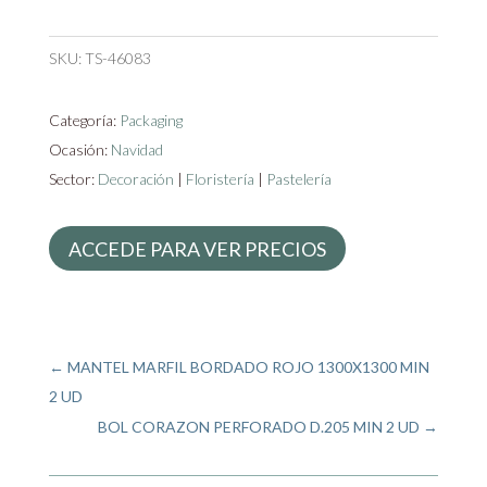
SKU:
TS-46083
Categoría:
Packaging
Ocasión:
Navidad
Sector:
Decoración
|
Floristería
|
Pastelería
ACCEDE PARA VER PRECIOS
←
MANTEL MARFIL BORDADO ROJO 1300X1300 MIN
2 UD
BOL CORAZON PERFORADO D.205 MIN 2 UD
→