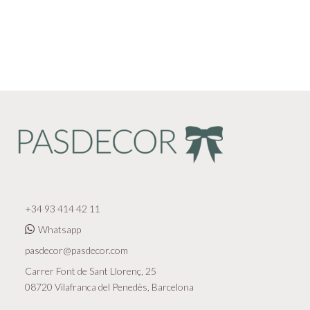
+34 93 414 42 11
Whatsapp
pasdecor@pasdecor.com
Carrer Font de Sant Llorenç, 25
08720 Vilafranca del Penedès, Barcelona