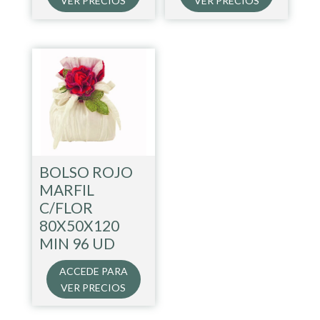
VER PRECIOS
VER PRECIOS
BOLSO ROJO
MARFIL
C/FLOR
80X50X120
MIN 96 UD
ACCEDE PARA
VER PRECIOS