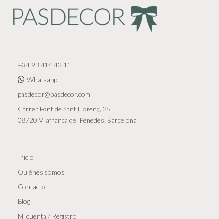
+34 93 414 42 11
Whatsapp
pasdecor@pasdecor.com
Carrer Font de Sant Llorenç, 25
08720 Vilafranca del Penedès, Barcelona
Inicio
Quiénes somos
Contacto
Blog
Mi cuenta / Registro