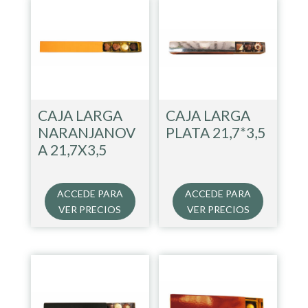
CAJA LARGA
CAJA LARGA
NARANJANOV
PLATA 21,7*3,5
A 21,7X3,5
ACCEDE PARA
ACCEDE PARA
VER PRECIOS
VER PRECIOS