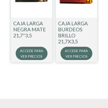
CAJA LARGA
CAJA LARGA
NEGRA MATE
BURDEOS
21,7*3,5
BRILLO
21,7X3,5
ACCEDE PARA
ACCEDE PARA
VER PRECIOS
VER PRECIOS