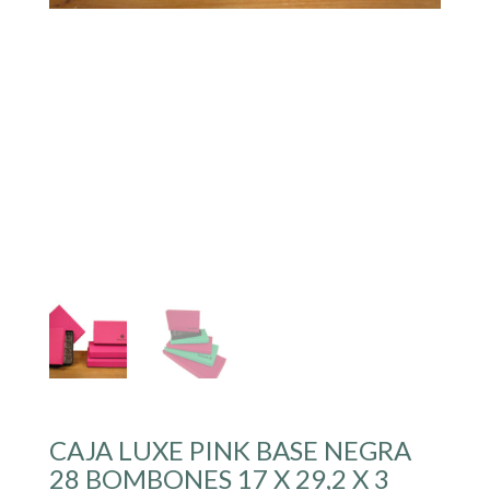
CAJA LUXE PINK BASE NEGRA
28 BOMBONES 17 X 29,2 X 3