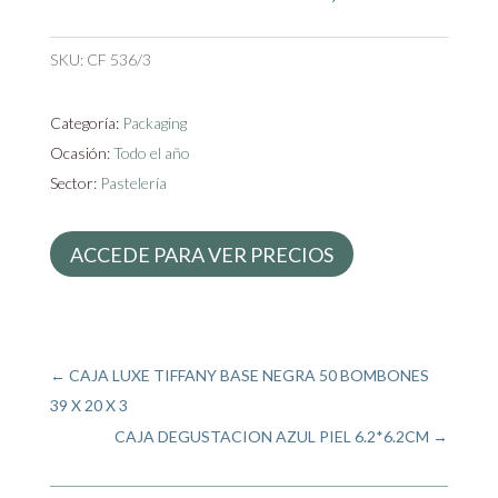
SKU:
CF 536/3
Categoría:
Packaging
Ocasión:
Todo el año
Sector:
Pastelería
ACCEDE PARA VER PRECIOS
←
CAJA LUXE TIFFANY BASE NEGRA 50 BOMBONES
39 X 20 X 3
CAJA DEGUSTACION AZUL PIEL 6.2*6.2CM
→