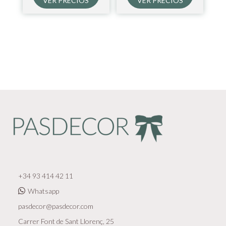
VER PRECIOS
VER PRECIOS
+34 93 414 42 11
Whatsapp
pasdecor@pasdecor.com
Carrer Font de Sant Llorenç, 25