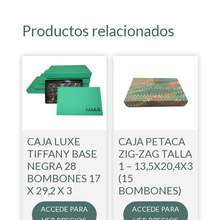
Productos relacionados
CAJA LUXE
CAJA PETACA
TIFFANY BASE
ZIG-ZAG TALLA
NEGRA 28
1 – 13,5X20,4X3
BOMBONES 17
(15
X 29,2 X 3
BOMBONES)
ACCEDE PARA
ACCEDE PARA