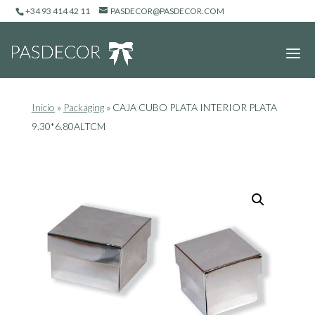
+34 93 414 42 11
PASDECOR@PASDECOR.COM
Inicio
»
Packaging
»
CAJA CUBO PLATA INTERIOR PLATA
9.30*6.80ALTCM