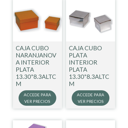
CAJA CUBO
CAJA CUBO
NARANJANOV
PLATA
A INTERIOR
INTERIOR
PLATA
PLATA
13.30*8.3ALTC
13.30*8.3ALTC
M
M
ACCEDE PARA
ACCEDE PARA
VER PRECIOS
VER PRECIOS