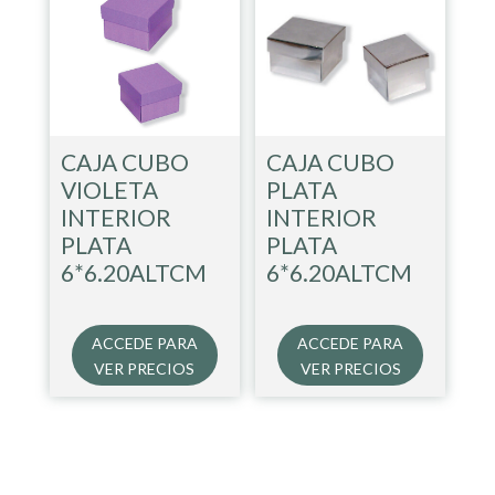
CAJA CUBO
CAJA CUBO
VIOLETA
PLATA
INTERIOR
INTERIOR
PLATA
PLATA
6*6.20ALTCM
6*6.20ALTCM
ACCEDE PARA
ACCEDE PARA
VER PRECIOS
VER PRECIOS