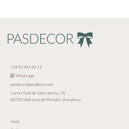
+34 93 414 42 11
Whatsapp
pasdecor@pasdecor.com
Carrer Font de Sant Llorenç, 25
08720 Vilafranca del Penedès, Barcelona
Inicio