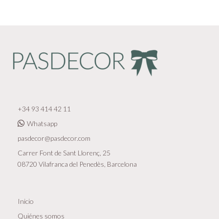
+34 93 414 42 11
Whatsapp
pasdecor@pasdecor.com
Carrer Font de Sant Llorenç, 25
08720 Vilafranca del Penedès, Barcelona
Inicio
Quiénes somos