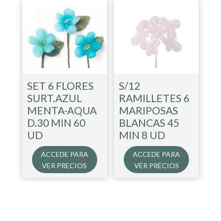
SET 6 FLORES
S/12
SURT.AZUL
RAMILLETES 6
MENTA-AQUA
MARIPOSAS
D.30 MIN 60
BLANCAS 45
UD
MIN 8 UD
ACCEDE PARA
ACCEDE PARA
VER PRECIOS
VER PRECIOS