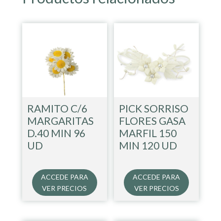
RAMITO C/6
PICK SORRISO
MARGARITAS
FLORES GASA
D.40 MIN 96
MARFIL 150
UD
MIN 120 UD
ACCEDE PARA
ACCEDE PARA
VER PRECIOS
VER PRECIOS