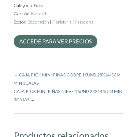
Categoría:
Picks
Ocasión:
Navidad
Sector:
Decoración
|
Floristería
|
Pastelería
ACCEDE PARA VER PRECIOS
←
CAJA PICK MINI PIÑAS COBRE 16UND 28X14/5CM
MIN 3CAJAS
CAJA PICK MINI PIÑAS NIEVE 16UND 28X14/5CM MIN
3CAJAS
→
Productos relacionados