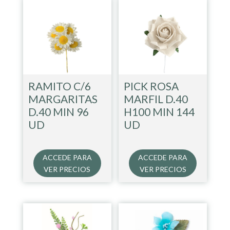
RAMITO C/6
PICK ROSA
MARGARITAS
MARFIL D.40
D.40 MIN 96
H100 MIN 144
UD
UD
ACCEDE PARA
ACCEDE PARA
VER PRECIOS
VER PRECIOS