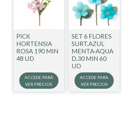
PICK
SET 6 FLORES
HORTENSIA
SURT.AZUL
ROSA 190 MIN
MENTA-AQUA
48 UD
D.30 MIN 60
UD
ACCEDE PARA
ACCEDE PARA
VER PRECIOS
VER PRECIOS