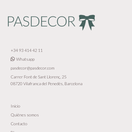
+34 93 414 42 11
Whatsapp
pasdecor@pasdecor.com
Carrer Font de Sant Llorenç, 25
08720 Vilafranca del Penedès, Barcelona
Inicio
Quiénes somos
Contacto