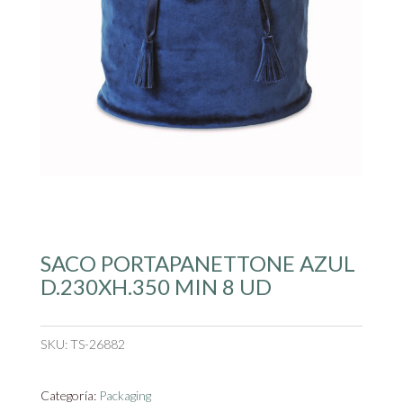
SACO PORTAPANETTONE AZUL
D.230XH.350 MIN 8 UD
SKU:
TS-26882
Categoría:
Packaging