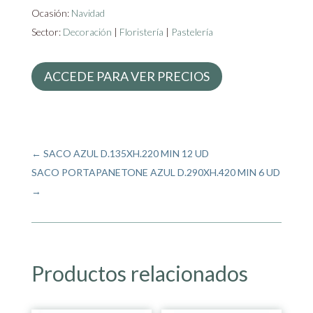
Ocasión:
Navidad
Sector:
Decoración
|
Floristería
|
Pastelería
ACCEDE PARA VER PRECIOS
←
SACO AZUL D.135XH.220 MIN 12 UD
SACO PORTAPANETONE AZUL D.290XH.420 MIN 6 UD
→
Productos relacionados