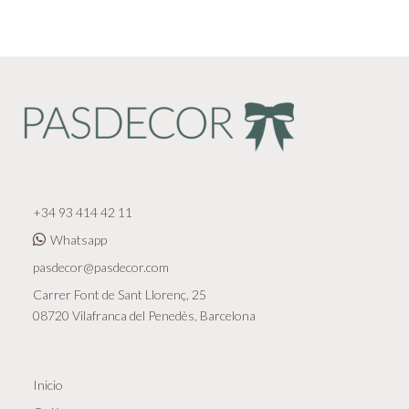
+34 93 414 42 11
Whatsapp
pasdecor@pasdecor.com
Carrer Font de Sant Llorenç, 25
08720 Vilafranca del Penedès, Barcelona
Inicio