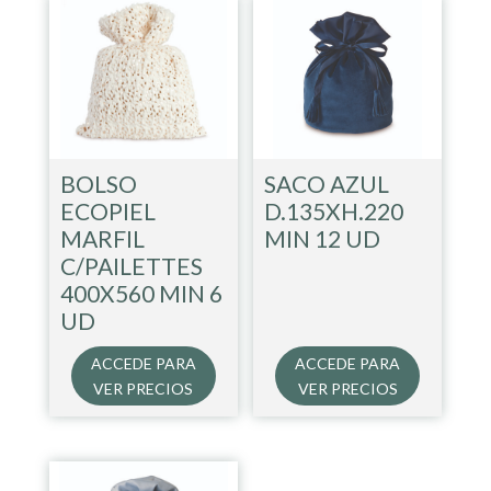
BOLSO
SACO AZUL
ECOPIEL
D.135XH.220
MARFIL
MIN 12 UD
C/PAILETTES
400X560 MIN 6
UD
ACCEDE PARA
ACCEDE PARA
VER PRECIOS
VER PRECIOS