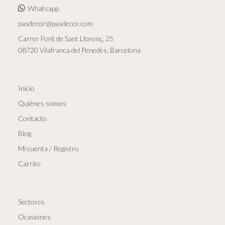
Whatsapp
pasdecor@pasdecor.com
Carrer Font de Sant Llorenç, 25
08720 Vilafranca del Penedès, Barcelona
Inicio
Quiénes somos
Contacto
Blog
Mi cuenta / Registro
Carrito
Sectores
Ocasiones