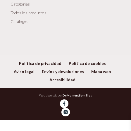
Categorias
Todos los productos
Catálogos
Política de privacidad
Política de cookies
Aviso legal
Envíos y devoluciones
Mapa web
Accesibilidad
Web decorada por
DeMomentSomTres