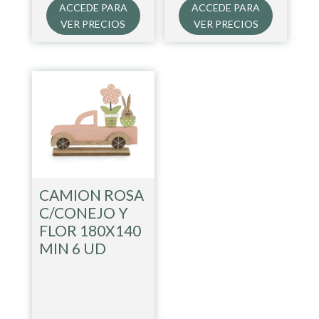
ACCEDE PARA
ACCEDE PARA
VER PRECIOS
VER PRECIOS
CAMION ROSA
C/CONEJO Y
FLOR 180X140
MIN 6 UD