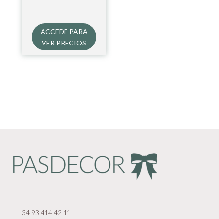
ACCEDE PARA
VER PRECIOS
+34 93 414 42 11