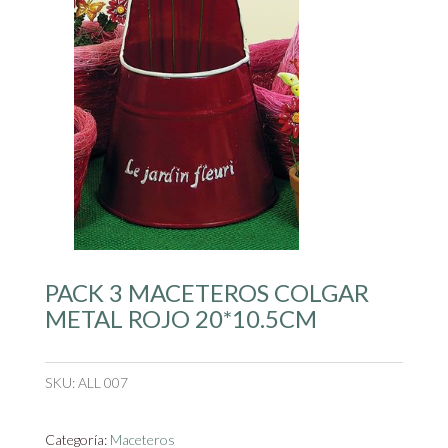
PACK 3 MACETEROS COLGAR
METAL ROJO 20*10.5CM
SKU:
ALL 007
Categoría:
Maceteros