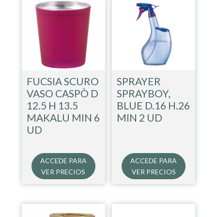
FUCSIA SCURO
SPRAYER
VASO CASPÒ D
SPRAYBOY,
12.5 H 13.5
BLUE D.16 H.26
MAKALU MIN 6
MIN 2 UD
UD
ACCEDE PARA
ACCEDE PARA
VER PRECIOS
VER PRECIOS