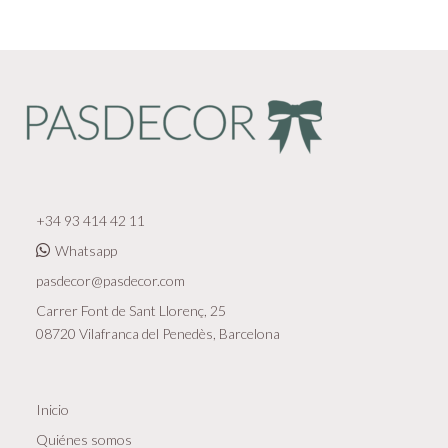
+34 93 414 42 11
Whatsapp
pasdecor@pasdecor.com
Carrer Font de Sant Llorenç, 25
08720 Vilafranca del Penedès, Barcelona
Inicio
Quiénes somos