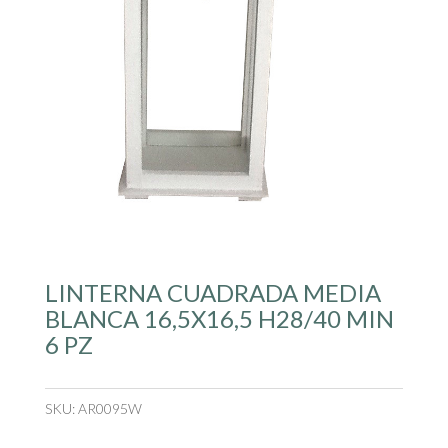
LINTERNA CUADRADA MEDIA
BLANCA 16,5X16,5 H28/40 MIN
6 PZ
SKU:
AR0095W