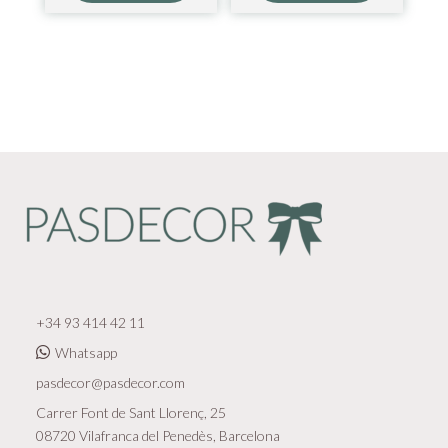
+34 93 414 42 11
Whatsapp
pasdecor@pasdecor.com
Carrer Font de Sant Llorenç, 25
08720 Vilafranca del Penedès, Barcelona