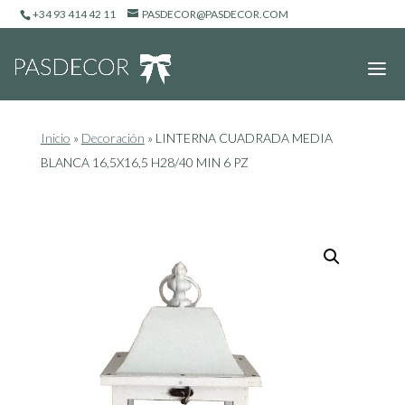
+34 93 414 42 11
PASDECOR@PASDECOR.COM
Inicio
»
Decoración
»
LINTERNA CUADRADA MEDIA
BLANCA 16,5X16,5 H28/40 MIN 6 PZ