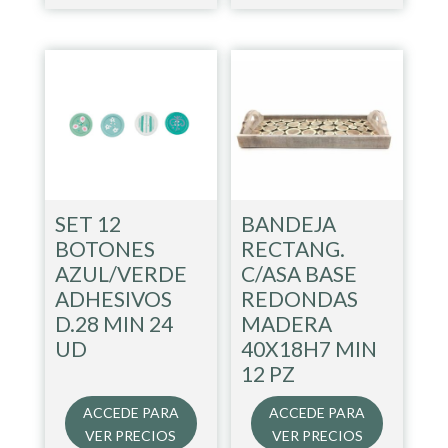
SET 12
BANDEJA
BOTONES
RECTANG.
AZUL/VERDE
C/ASA BASE
ADHESIVOS
REDONDAS
D.28 MIN 24
MADERA
UD
40X18H7 MIN
12 PZ
ACCEDE PARA
ACCEDE PARA
VER PRECIOS
VER PRECIOS