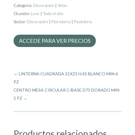
Categoría:
Decoración
|
Velas
Ocasión:
Love
|
Todo el año
Sector:
Decoración
|
Floristería
|
Pastelería
ACCEDE PARA VER PRECIOS
←
LINTERNA CUADRADA 21X21 H.45 BLANCO MIN 6
PZ
CENTRO MESA CIRCULAR C/BASE D75 DORADO MIN
5 PZ
→
Productos relacionados