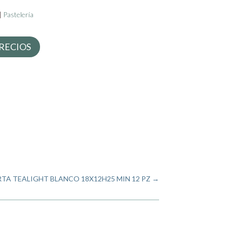
|
Pastelería
RECIOS
RTA TEALIGHT BLANCO 18X12H25 MIN 12 PZ
→