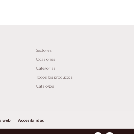
Sectores
Ocasiones
Categorias
Todos los productos
Catálogos
a web
Accesibilidad