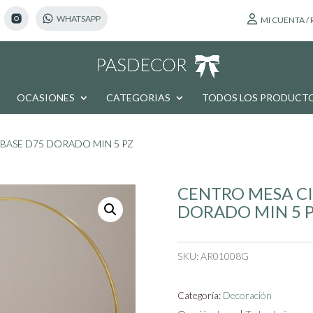
MI CUENTA /
OCASIONES
CATEGORIAS
TODOS LOS PRODUCT
BASE D75 DORADO MIN 5 PZ
CENTRO MESA CI
DORADO MIN 5 
SKU:
AR01008G
Categoría:
Decoración