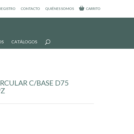
 REGISTRO
CONTACTO
QUIÉNES SOMOS
CARRITO
OS
CATÁLOGOS
RCULAR C/BASE D75
PZ