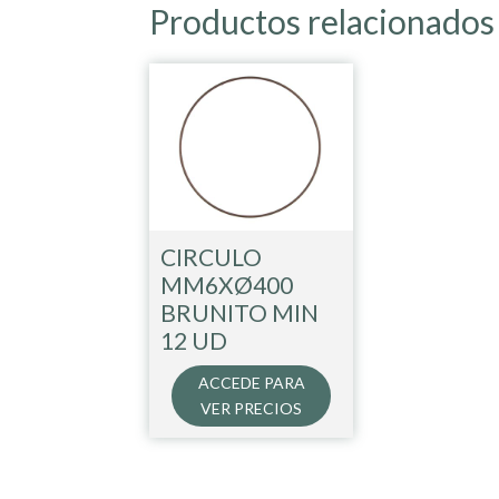
Productos relacionados
CIRCULO
MM6XØ400
BRUNITO MIN
12 UD
ACCEDE PARA
VER PRECIOS