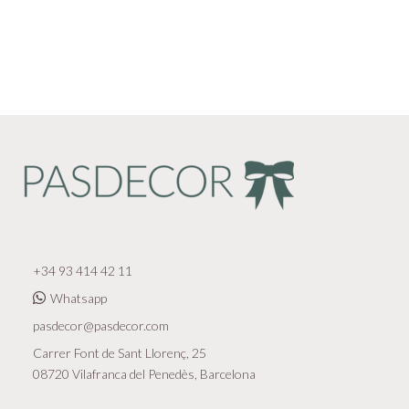
+34 93 414 42 11
Whatsapp
pasdecor@pasdecor.com
Carrer Font de Sant Llorenç, 25
08720 Vilafranca del Penedès, Barcelona