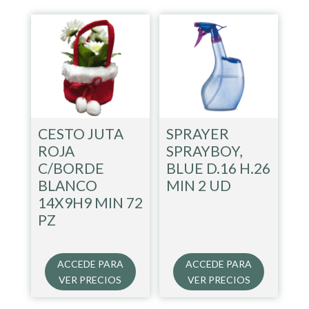
CESTO JUTA
SPRAYER
ROJA
SPRAYBOY,
C/BORDE
BLUE D.16 H.26
BLANCO
MIN 2 UD
14X9H9 MIN 72
PZ
ACCEDE PARA
ACCEDE PARA
VER PRECIOS
VER PRECIOS