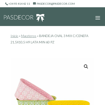
+34 93 414 42 11
PASDECOR@PASDECOR.COM
Inicio
»
Maceteros
»
BANDEJA OVAL 3 MIX C/CENEFA
21,5X10,5 H9 LATA MIN 60 PZ