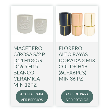
MACETERO
FLORERO
C/ROSA S/2 P
ALTO RAYAS
D14 H13-GR
DORADA 3 MIX
D16.5 H15
COL D8 H18
BLANCO
(6CFX6PCS)
CERAMICA
MIN 36 PZ
MIN 12PZ
ACCEDE PARA
ACCEDE PARA
VER PRECIOS
VER PRECIOS