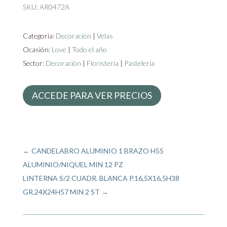
SKU:
AR0472A
Categoría:
Decoración
|
Velas
Ocasión:
Love
|
Todo el año
Sector:
Decoración
|
Floristería
|
Pastelería
ACCEDE PARA VER PRECIOS
←
CANDELABRO ALUMINIO 1 BRAZO H55
ALUMINIO/NIQUEL MIN 12 PZ
LINTERNA S/2 CUADR. BLANCA P.16,5X16,5H38
GR.24X24H57 MIN 2 ST
→