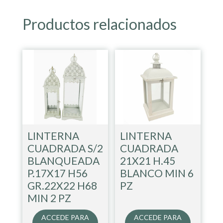
Productos relacionados
LINTERNA
LINTERNA
CUADRADA S/2
CUADRADA
BLANQUEADA
21X21 H.45
P.17X17 H56
BLANCO MIN 6
GR.22X22 H68
PZ
MIN 2 PZ
ACCEDE PARA
ACCEDE PARA