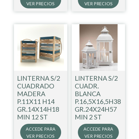
VER PRECIOS
VER PRECIOS
LINTERNA S/2
LINTERNA S/2
CUADRADO
CUADR.
MADERA
BLANCA
P.11X11 H14
P.16,5X16,5H38
GR.14X14H18
GR.24X24H57
MIN 12 ST
MIN 2 ST
ACCEDE PARA
ACCEDE PARA
VER PRECIOS
VER PRECIOS