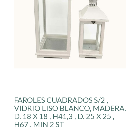
FAROLES CUADRADOS S/2 ,
VIDRIO LISO BLANCO, MADERA,
D. 18 X 18 , H41,3 , D. 25 X 25 ,
H67 . MIN 2 ST