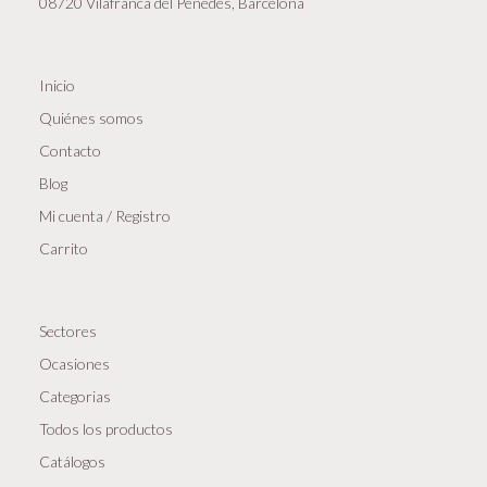
08720 Vilafranca del Penedès, Barcelona
Inicio
Quiénes somos
Contacto
Blog
Mi cuenta / Registro
Carrito
Sectores
Ocasiones
Categorias
Todos los productos
Catálogos