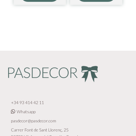
+34 93 414 42 11
Whatsapp
pasdecor@pasdecor.com
Carrer Font de Sant Llorenç, 25