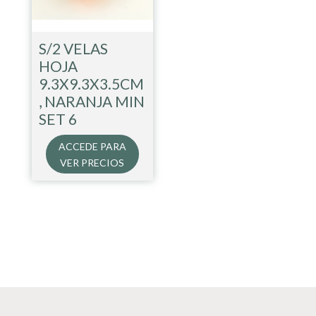
S/2 VELAS
HOJA
9.3X9.3X3.5CM
, NARANJA MIN
SET 6
ACCEDE PARA
VER PRECIOS