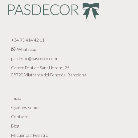
+34 93 414 42 11
Whatsapp
pasdecor@pasdecor.com
Carrer Font de Sant Llorenç, 25
08720 Vilafranca del Penedès, Barcelona
Inicio
Quiénes somos
Contacto
Blog
Mi cuenta / Registro