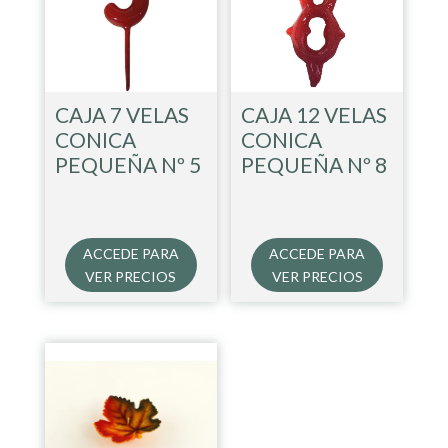
CAJA 7 VELAS
CAJA 12 VELAS
CONICA
CONICA
PEQUEÑA Nº 5
PEQUEÑA Nº 8
ACCEDE PARA
ACCEDE PARA
VER PRECIOS
VER PRECIOS