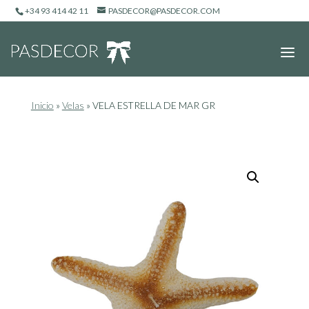
+34 93 414 42 11
PASDECOR@PASDECOR.COM
Inicio
»
Velas
»
VELA ESTRELLA DE MAR GR