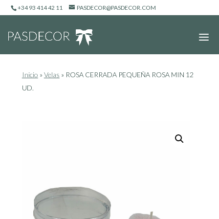
+34 93 414 42 11
PASDECOR@PASDECOR.COM
Inicio
»
Velas
»
ROSA CERRADA PEQUEÑA ROSA MIN 12
UD.