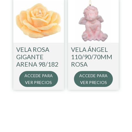
VELA ROSA
VELA ÁNGEL
GIGANTE
110/90/70MM
ARENA 98/182
ROSA
ACCEDE PARA
ACCEDE PARA
VER PRECIOS
VER PRECIOS