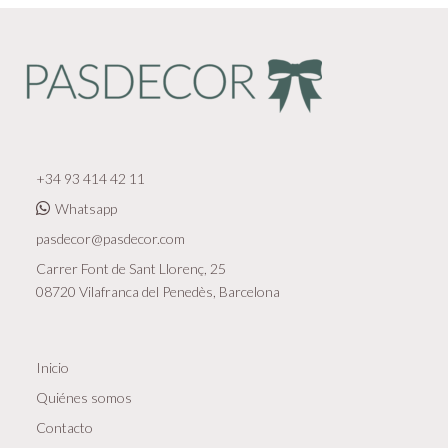
+34 93 414 42 11
Whatsapp
pasdecor@pasdecor.com
Carrer Font de Sant Llorenç, 25
08720 Vilafranca del Penedès, Barcelona
Inicio
Quiénes somos
Contacto