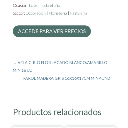
Ocasión:
Love
|
Todo el año
Sector:
Decoración
|
Floristería
|
Pastelería
ACCEDE PARA VER PRECIOS
←
VELA CIRIO FLOR LACADO BLANCO/AMARILLO
MIN 16 UD
FAROL MADERA GRIS 16X16X17CM MIN 4UND
→
Productos relacionados