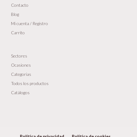
Contacto
Blog
Mi cuenta / Registro
Carrito
Sectores
Ocasiones
Categorias
Todos los productos
Catálogos
Política de privacidad
Política de cookies