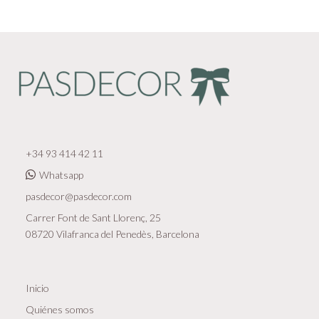
+34 93 414 42 11
Whatsapp
pasdecor@pasdecor.com
Carrer Font de Sant Llorenç, 25
08720 Vilafranca del Penedès, Barcelona
Inicio
Quiénes somos