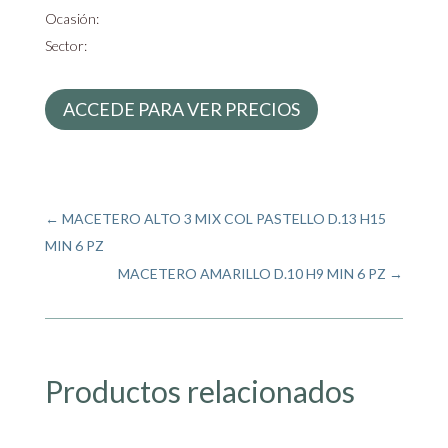
Ocasión:
Sector:
ACCEDE PARA VER PRECIOS
←
MACETERO ALTO 3 MIX COL PASTELLO D.13 H15
MIN 6 PZ
MACETERO AMARILLO D.10 H9 MIN 6 PZ
→
Productos relacionados