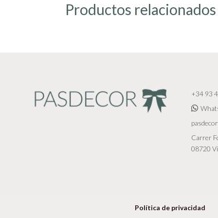
Productos relacionados
+34 93 4
What
pasdeco
Carrer Fo
08720 Vi
Política de privacidad