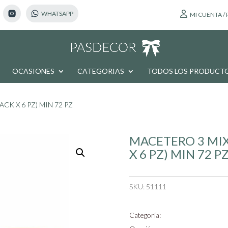
MI CUENTA /
OCASIONES
CATEGORIAS
TODOS LOS PRODUCT
ACK X 6 PZ) MIN 72 PZ
MACETERO 3 MIX 
X 6 PZ) MIN 72 P
SKU:
51111
Categoría: