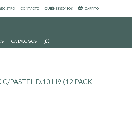
 REGISTRO
CONTACTO
QUIÉNES SOMOS
CARRITO
OS
CATÁLOGOS
C/PASTEL D.10 H9 (12 PACK
Z