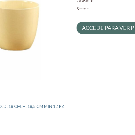
Ocasión:
Sector:
ACCEDE PARA VER P
. 18 CM, H. 18,5 CM MIN 12 PZ