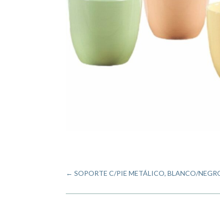
←
SOPORTE C/PIE METÁLICO, BLANCO/NEGRO, D