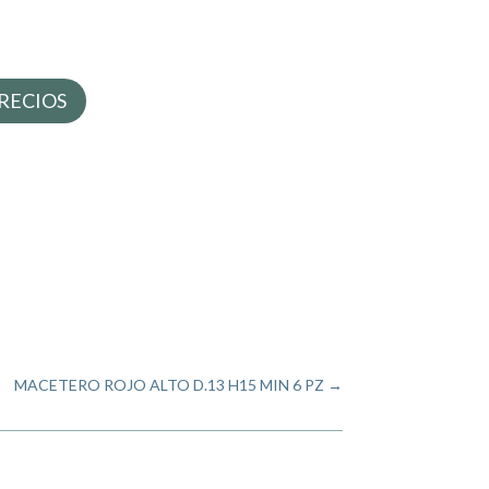
RECIOS
MACETERO ROJO ALTO D.13 H15 MIN 6 PZ
→