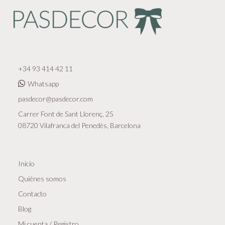
+34 93 414 42 11
Whatsapp
pasdecor@pasdecor.com
Carrer Font de Sant Llorenç, 25
08720 Vilafranca del Penedès, Barcelona
Inicio
Quiénes somos
Contacto
Blog
Mi cuenta / Registro