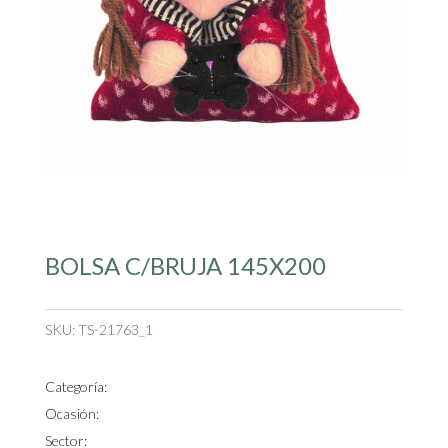
BOLSA C/BRUJA 145X200
SKU:
TS-21763_1
Categoría:
Ocasión:
Sector: