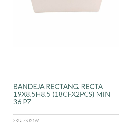
BANDEJA RECTANG. RECTA
19X8.5H8.5 (18CFX2PCS) MIN
36 PZ
SKU:
78021W