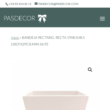
+34 93 414 42 11
PASDECOR@PASDECOR.COM
Inicio
»
BANDEJA RECTANG. RECTA 19X8.5H8.5
(18CFX2PCS) MIN 36 PZ