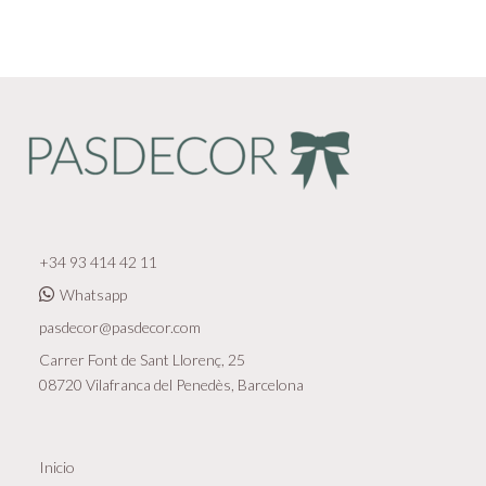
+34 93 414 42 11
Whatsapp
pasdecor@pasdecor.com
Carrer Font de Sant Llorenç, 25
08720 Vilafranca del Penedès, Barcelona
Inicio