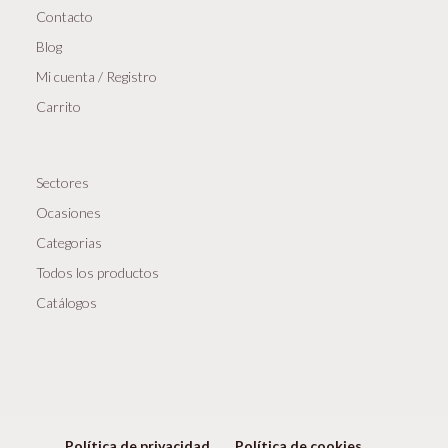
Contacto
Blog
Mi cuenta / Registro
Carrito
Sectores
Ocasiones
Categorias
Todos los productos
Catálogos
Política de privacidad
Política de cookies