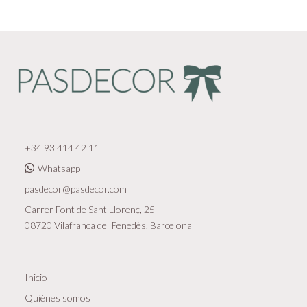
+34 93 414 42 11
Whatsapp
pasdecor@pasdecor.com
Carrer Font de Sant Llorenç, 25
08720 Vilafranca del Penedès, Barcelona
Inicio
Quiénes somos