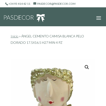
+34 93 414 42 11
PASDECOR@PASDECOR.COM
Inicio
»
ÁNGEL CEMENTO CAMISA BLANCA PELO
DORADO 17.5X16.5 H27 MIN 4 PZ