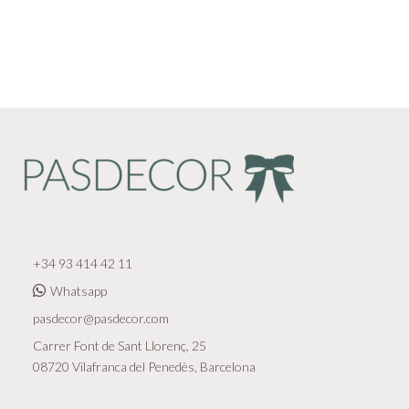
+34 93 414 42 11
Whatsapp
pasdecor@pasdecor.com
Carrer Font de Sant Llorenç, 25
08720 Vilafranca del Penedès, Barcelona