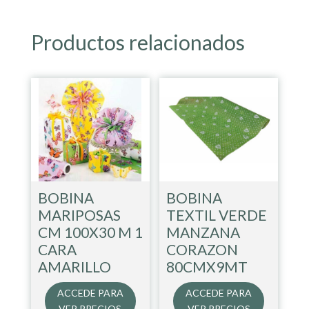
Productos relacionados
BOBINA
BOBINA
MARIPOSAS
TEXTIL VERDE
CM 100X30 M 1
MANZANA
CARA
CORAZON
AMARILLO
80CMX9MT
ACCEDE PARA
ACCEDE PARA
VER PRECIOS
VER PRECIOS