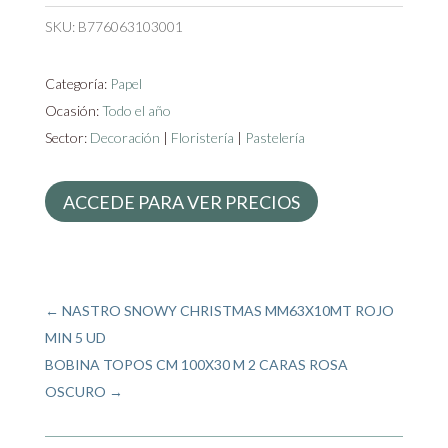
SKU:
B776063103001
Categoría:
Papel
Ocasión:
Todo el año
Sector:
Decoración
|
Floristería
|
Pastelería
ACCEDE PARA VER PRECIOS
←
NASTRO SNOWY CHRISTMAS MM63X10MT ROJO
MIN 5 UD
BOBINA TOPOS CM 100X30 M 2 CARAS ROSA
OSCURO
→