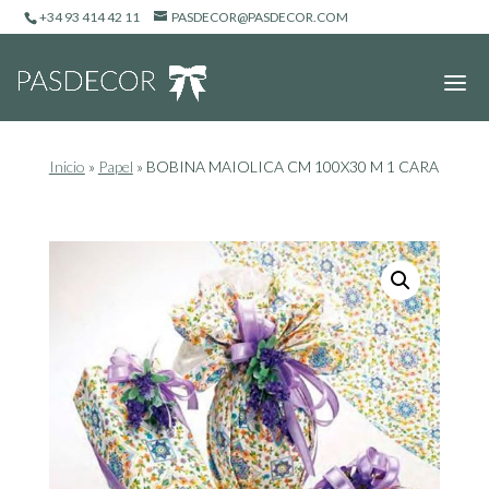
+34 93 414 42 11
PASDECOR@PASDECOR.COM
Inicio
»
Papel
»
BOBINA MAIOLICA CM 100X30 M 1 CARA