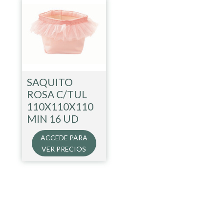
SAQUITO
ROSA C/TUL
110X110X110
MIN 16 UD
ACCEDE PARA
VER PRECIOS