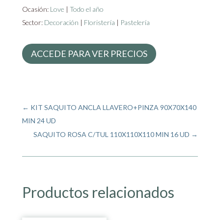
Ocasión:
Love
|
Todo el año
Sector:
Decoración
|
Floristería
|
Pastelería
ACCEDE PARA VER PRECIOS
←
KIT SAQUITO ANCLA LLAVERO+PINZA 90X70X140
MIN 24 UD
SAQUITO ROSA C/TUL 110X110X110 MIN 16 UD
→
Productos relacionados