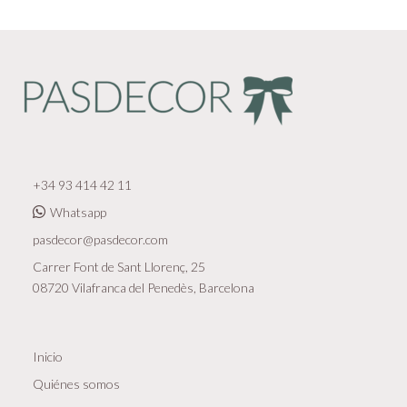
+34 93 414 42 11
Whatsapp
pasdecor@pasdecor.com
Carrer Font de Sant Llorenç, 25
08720 Vilafranca del Penedès, Barcelona
Inicio
Quiénes somos