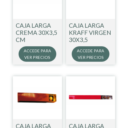
CAJA LARGA
CAJA LARGA
CREMA 30X3,5
KRAFF VIRGEN
CM
30X3,5
ACCEDE PARA
ACCEDE PARA
VER PRECIOS
VER PRECIOS
CAJA LARGA
CAJA LARGA