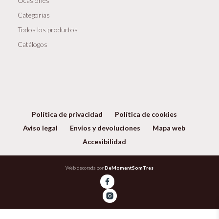
Ocasiones
Categorias
Todos los productos
Catálogos
Política de privacidad
Política de cookies
Aviso legal
Envíos y devoluciones
Mapa web
Accesibilidad
Web decorada por
DeMomentSomTres