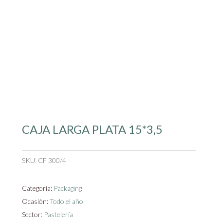
CAJA LARGA PLATA 15*3,5
SKU:
CF 300/4
Categoría:
Packaging
Ocasión:
Todo el año
Sector:
Pastelería