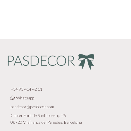
+34 93 414 42 11
Whatsapp
pasdecor@pasdecor.com
Carrer Font de Sant Llorenç, 25
08720 Vilafranca del Penedès, Barcelona