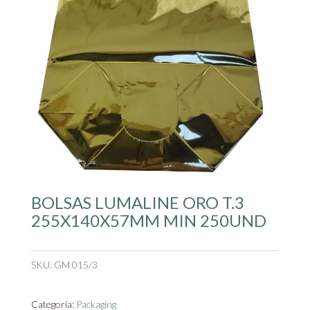
BOLSAS LUMALINE ORO T.3
255X140X57MM MIN 250UND
SKU:
GM 015/3
Categoría:
Packaging