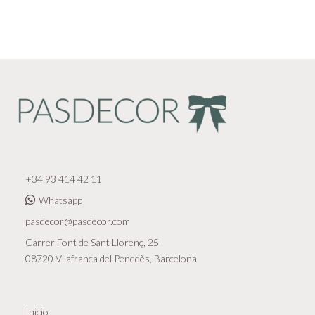
+34 93 414 42 11
Whatsapp
pasdecor@pasdecor.com
Carrer Font de Sant Llorenç, 25
08720 Vilafranca del Penedès, Barcelona
Inicio