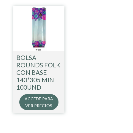
BOLSA
ROUNDS FOLK
CON BASE
140*305 MIN
100UND
ACCEDE PARA
VER PRECIOS