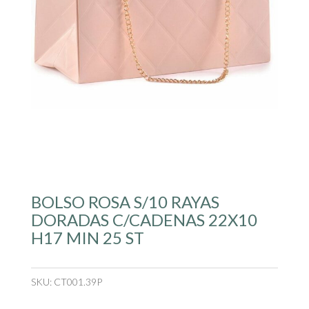
BOLSO ROSA S/10 RAYAS
DORADAS C/CADENAS 22X10
H17 MIN 25 ST
SKU:
CT001.39P