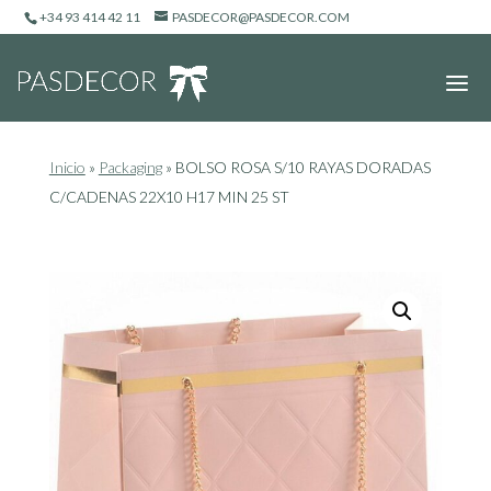
+34 93 414 42 11
PASDECOR@PASDECOR.COM
Inicio
»
Packaging
»
BOLSO ROSA S/10 RAYAS DORADAS
C/CADENAS 22X10 H17 MIN 25 ST