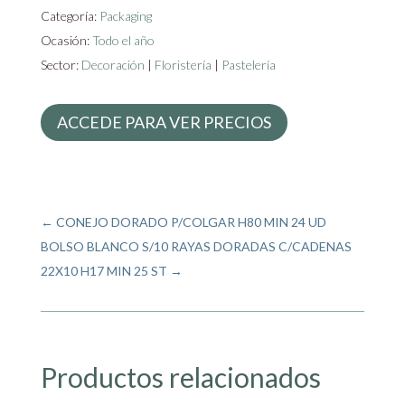
Categoría:
Packaging
Ocasión:
Todo el año
Sector:
Decoración
|
Floristería
|
Pastelería
ACCEDE PARA VER PRECIOS
←
CONEJO DORADO P/COLGAR H80 MIN 24 UD
BOLSO BLANCO S/10 RAYAS DORADAS C/CADENAS
22X10 H17 MIN 25 ST
→
Productos relacionados