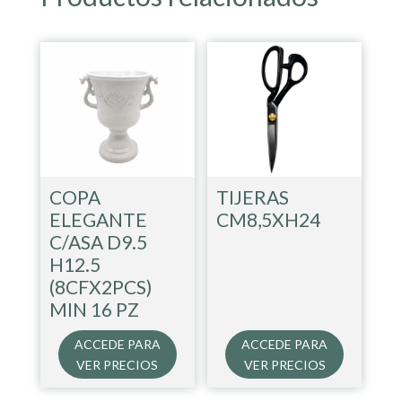
COPA
TIJERAS
ELEGANTE
CM8,5XH24
C/ASA D9.5
H12.5
(8CFX2PCS)
MIN 16 PZ
ACCEDE PARA
ACCEDE PARA
VER PRECIOS
VER PRECIOS