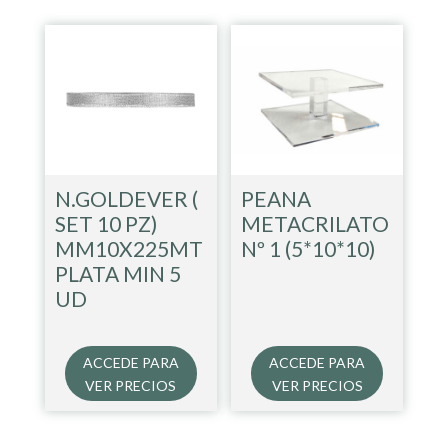
N.GOLDEVER (
PEANA
SET 10 PZ)
METACRILATO
MM10X225MT
Nº 1 (5*10*10)
PLATA MIN 5
UD
ACCEDE PARA
ACCEDE PARA
VER PRECIOS
VER PRECIOS