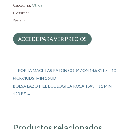
Categoría:
Otros
Ocasión:
Sector:
ACCEDE PARA VER PRECIOS
←
PORTA MACETAS RATON CORAZÓN 14.5X11.5 H13
(4CFX4UDS) MIN 16 UD
BOLSA LAZO PIEL ECOLÓGICA ROSA 15X9 H11 MIN
120 PZ
→
Productos relacionados