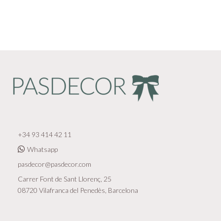
+34 93 414 42 11
Whatsapp
pasdecor@pasdecor.com
Carrer Font de Sant Llorenç, 25
08720 Vilafranca del Penedès, Barcelona