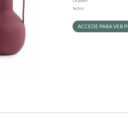
Ocasión:
Sector:
ACCEDE PARA VER P