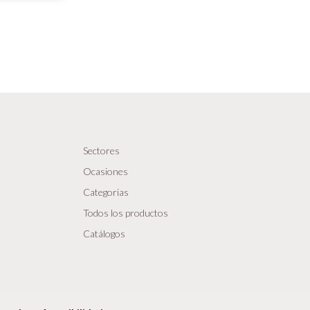
Sectores
Ocasiones
Categorias
Todos los productos
Catálogos