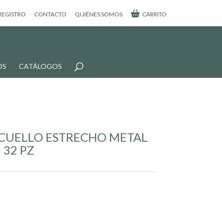
 REGISTRO
CONTACTO
QUIÉNES SOMOS
CARRITO
OS
CATÁLOGOS
/CUELLO ESTRECHO METAL
 32 PZ