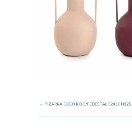
←
PIZARRA 50X3 H60 C/PEDESTAL 52X10 H125