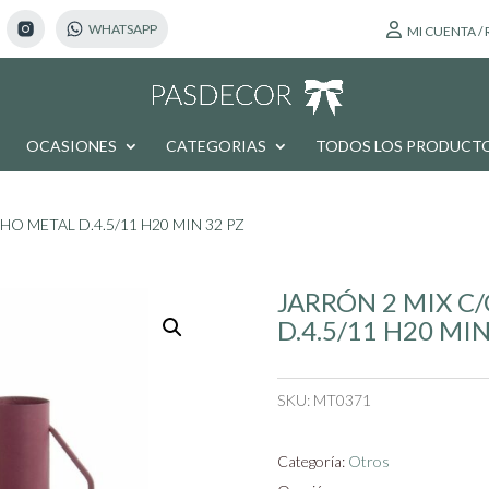
MI CUENTA /
OCASIONES
CATEGORIAS
TODOS LOS PRODUCT
O METAL D.4.5/11 H20 MIN 32 PZ
JARRÓN 2 MIX C
D.4.5/11 H20 MIN
SKU:
MT0371
Categoría:
Otros