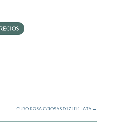
RECIOS
CUBO ROSA C/ROSAS D17 H14 LATA
→