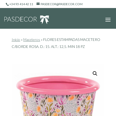
+34 93 414 42 11
PASDECOR@PASDECOR.COM
Inicio
»
Maceteros
»
FLORES ESTAMPADAS MACETERO
C/BORDE ROSA. D.: 15. ALT.: 12,5. MIN 18 PZ