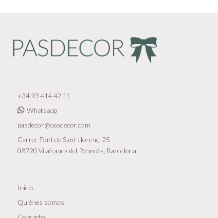
+34 93 414 42 11
Whatsapp
pasdecor@pasdecor.com
Carrer Font de Sant Llorenç, 25
08720 Vilafranca del Penedès, Barcelona
Inicio
Quiénes somos
Contacto