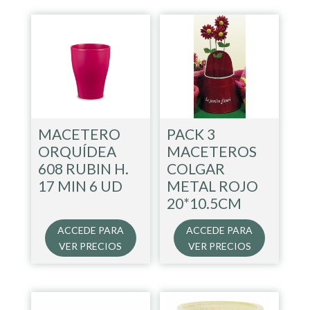
MACETERO
PACK 3
ORQUÍDEA
MACETEROS
608 RUBIN H.
COLGAR
17 MIN 6 UD
METAL ROJO
20*10.5CM
ACCEDE PARA
ACCEDE PARA
VER PRECIOS
VER PRECIOS