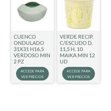
CUENCO
VERDE RECIP.
ONDULADO
C/ESCUDO D.
31X31 H16,5
11,5 H. 10
VERDOSO MIN
MAIKA MIN 12
2 PZ
UD
ACCEDE PARA
ACCEDE PARA
VER PRECIOS
VER PRECIOS