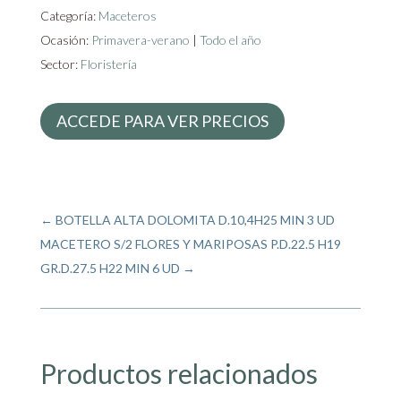
Categoría:
Maceteros
Ocasión:
Primavera-verano
|
Todo el año
Sector:
Floristería
ACCEDE PARA VER PRECIOS
←
BOTELLA ALTA DOLOMITA D.10,4H25 MIN 3 UD
MACETERO S/2 FLORES Y MARIPOSAS P.D.22.5 H19
GR.D.27.5 H22 MIN 6 UD
→
Productos relacionados