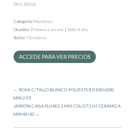
SKU:
69016
Categoría:
Maceteros
Ocasión:
Primavera-verano
|
Todo el año
Sector:
Floristería
ACCEDE PARA VER PRECIOS
←
ROSA C/TALLO BLANCO POLIÉSTER D100 H200
MIN 2 PZ
JARRÓN C/ASA FLORES 2 MIX COL D7,5 H7 CERÁMICA
MIN 48 UD
→