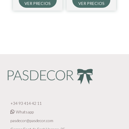
VER PRECIOS
VER PRECIOS
+34 93 414 42 11
Whatsapp
pasdecor@pasdecor.com