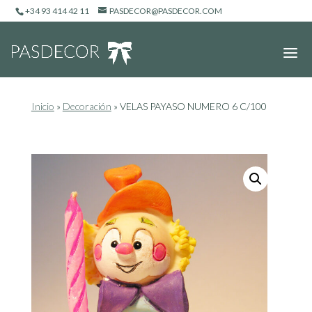
+34 93 414 42 11
PASDECOR@PASDECOR.COM
Inicio
»
Decoración
»
VELAS PAYASO NUMERO 6 C/100