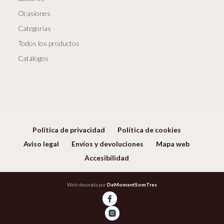
Ocasiones
Categorias
Todos los productos
Catálogos
Política de privacidad
Política de cookies
Aviso legal
Envíos y devoluciones
Mapa web
Accesibilidad
Web decorada por
DeMomentSomTres