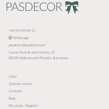
+34 93 414 42 11
Whatsapp
pasdecor@pasdecor.com
Carrer Font de Sant Llorenç, 25
08720 Vilafranca del Penedès, Barcelona
Inicio
Quiénes somos
Contacto
Blog
Mi cuenta / Registro