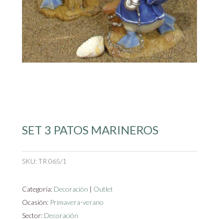
SET 3 PATOS MARINEROS
SKU:
TR 065/1
Categoría:
Decoración
|
Outlet
Ocasión:
Primavera-verano
Sector:
Decoración