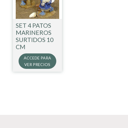
SET 4 PATOS
MARINEROS
SURTIDOS 10
CM
ACCEDE PARA
VER PRECIOS