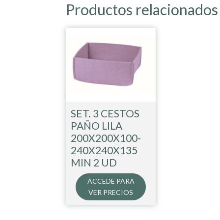
Productos relacionados
SET. 3 CESTOS
PAÑO LILA
200X200X100-
240X240X135
MIN 2 UD
ACCEDE PARA
VER PRECIOS