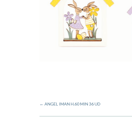
←
ANGEL IMAN H.60 MIN 36 UD