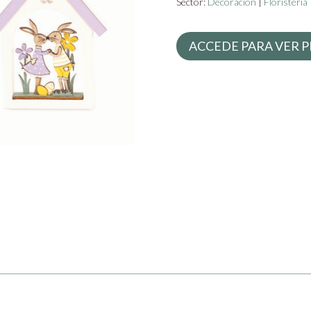
Sector:
Decoración
|
Floristería
ACCEDE PARA VER P