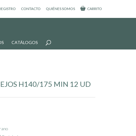
 REGISTRO
CONTACTO
QUIÉNES SOMOS
CARRITO
OS
CATÁLOGOS
NEJOS H140/175 MIN 12 UD
rano