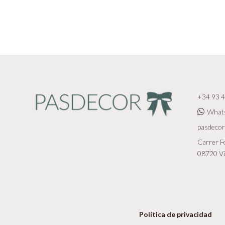
+34 93 4
What
pasdeco
Carrer Fo
08720 Vi
Política de privacidad