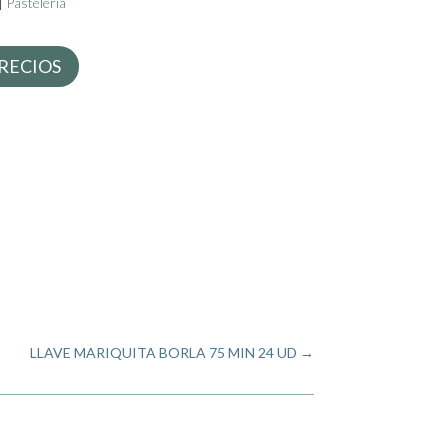
|
Pastelería
RECIOS
LLAVE MARIQUITA BORLA 75 MIN 24 UD
→