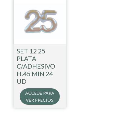
SET 12 25
PLATA
C/ADHESIVO
H.45 MIN 24
UD
ACCEDE PARA
VER PRECIOS