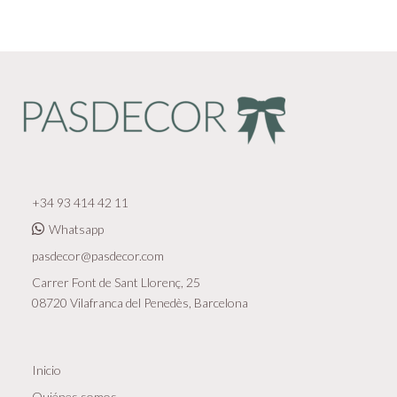
+34 93 414 42 11
Whatsapp
pasdecor@pasdecor.com
Carrer Font de Sant Llorenç, 25
08720 Vilafranca del Penedès, Barcelona
Inicio
Quiénes somos