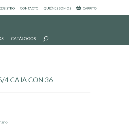
 REGISTRO
CONTACTO
QUIÉNES SOMOS
CARRITO
OS
CATÁLOGOS
S/4 CAJA CON 36
rano