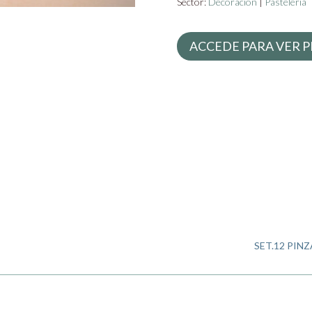
Sector:
Decoración
|
Pastelería
ACCEDE PARA VER P
SET.12 PIN