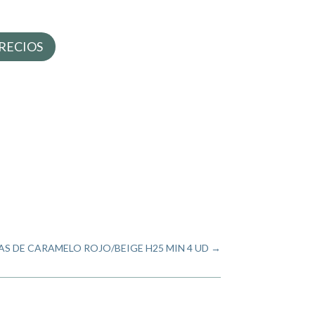
RECIOS
ZAS DE CARAMELO ROJO/BEIGE H25 MIN 4 UD
→