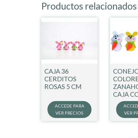
Productos relacionados
CAJA 36
CONEJ
CERDITOS
COLORE
ROSAS 5 CM
ZANAHO
CAJA C
ACCEDE PARA
ACCED
VER PRECIOS
VER P