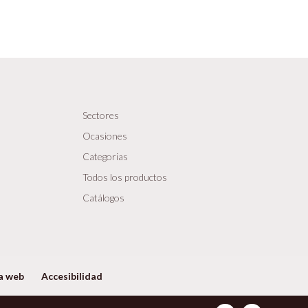
Sectores
Ocasiones
Categorias
Todos los productos
Catálogos
a web
Accesibilidad