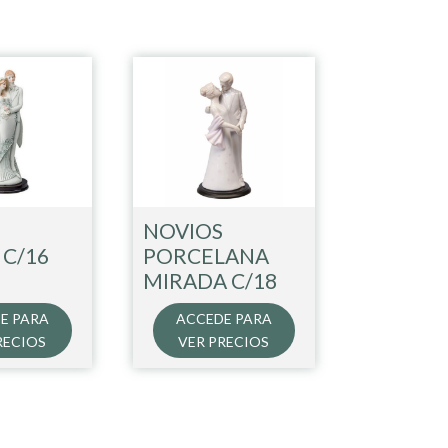
NOVIOS
 C/16
PORCELANA
MIRADA C/18
E PARA
ACCEDE PARA
RECIOS
VER PRECIOS