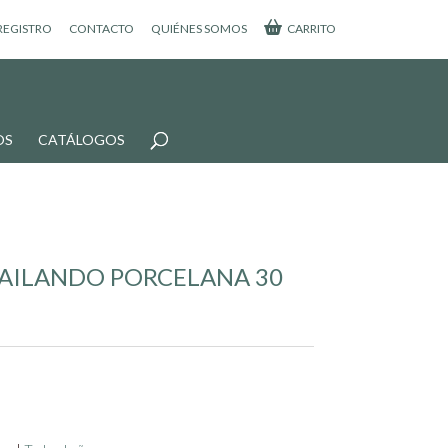
 REGISTRO
CONTACTO
QUIÉNES SOMOS
CARRITO
OS
CATÁLOGOS
BAILANDO PORCELANA 30