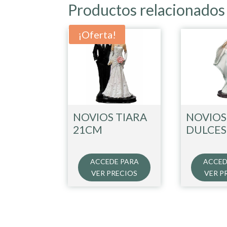
Productos relacionados
¡Oferta!
NOVIOS TIARA
NOVIOS
21CM
DULCES
ACCEDE PARA
ACCED
VER PRECIOS
VER P