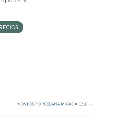
no
|
Todo el año
RECIOS
NOVIOS PORCELANA MIRADA C/18
→