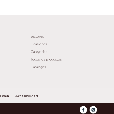
Sectores
Ocasiones
Categorias
Todos los productos
Catálogos
a web
Accesibilidad