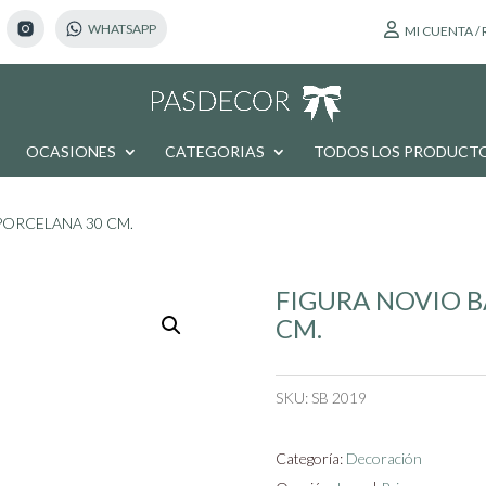
MI CUENTA /
OCASIONES
CATEGORIAS
TODOS LOS PRODUCT
PORCELANA 30 CM.
FIGURA NOVIO 
CM.
SKU:
SB 2019
Categoría:
Decoración