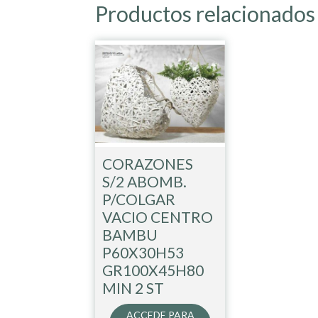
Productos relacionados
CORAZONES
S/2 ABOMB.
P/COLGAR
VACIO CENTRO
BAMBU
P60X30H53
GR100X45H80
MIN 2 ST
ACCEDE PARA