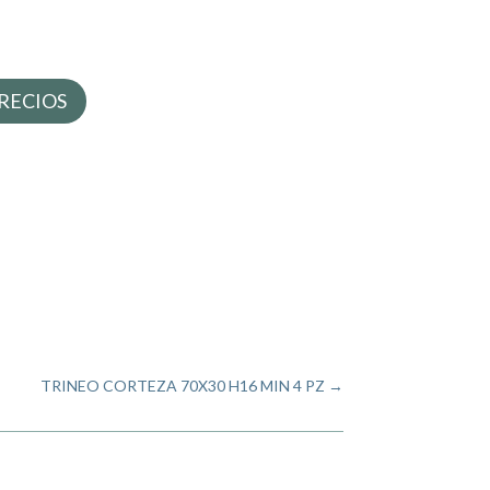
RECIOS
TRINEO CORTEZA 70X30 H16 MIN 4 PZ
→