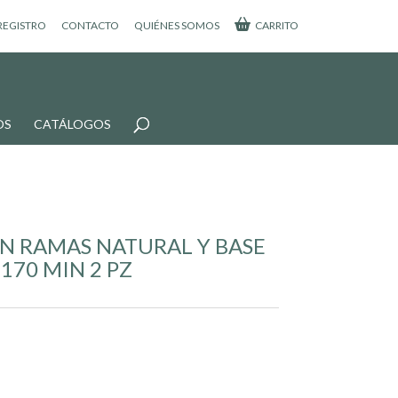
 REGISTRO
CONTACTO
QUIÉNES SOMOS
CARRITO
OS
CATÁLOGOS
N RAMAS NATURAL Y BASE
70 MIN 2 PZ