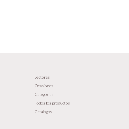
Sectores
Ocasiones
Categorias
Todos los productos
Catálogos