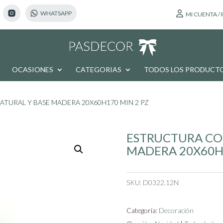
MI CUENTA /
OCASIONES
CATEGORIAS
TODOS LOS PRODUCT
TURAL Y BASE MADERA 20X60H170 MIN 2 PZ
ESTRUCTURA CO
MADERA 20X60H1
SKU:
D0322.12N
Categoría:
Decoración