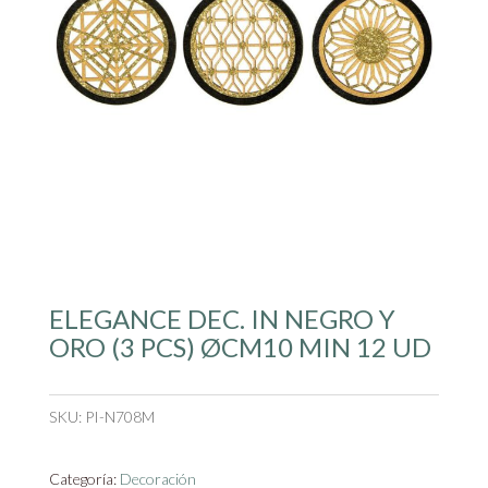
ELEGANCE DEC. IN NEGRO Y
ORO (3 PCS) ØCM10 MIN 12 UD
SKU:
PI-N708M
Categoría:
Decoración