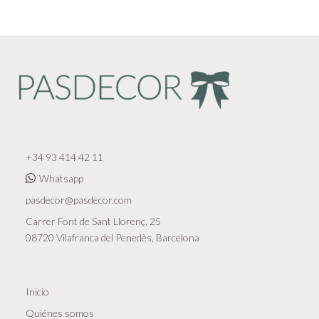
+34 93 414 42 11
Whatsapp
pasdecor@pasdecor.com
Carrer Font de Sant Llorenç, 25
08720 Vilafranca del Penedès, Barcelona
Inicio
Quiénes somos