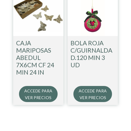
CAJA
BOLA ROJA
MARIPOSAS
C/GUIRNALDA
ABEDUL
D.120 MIN 3
7X6CM CF 24
UD
MIN 24 IN
ACCEDE PARA
ACCEDE PARA
VER PRECIOS
VER PRECIOS