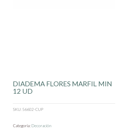
DIADEMA FLORES MARFIL MIN
12 UD
SKU:
56602-CUP
Categoría:
Decoración