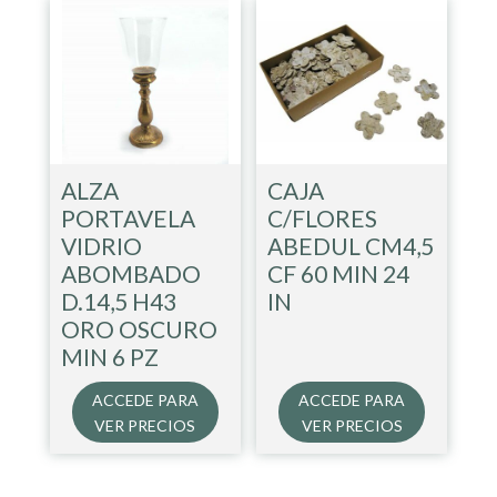
ALZA
CAJA
PORTAVELA
C/FLORES
VIDRIO
ABEDUL CM4,5
ABOMBADO
CF 60 MIN 24
D.14,5 H43
IN
ORO OSCURO
MIN 6 PZ
ACCEDE PARA
ACCEDE PARA
VER PRECIOS
VER PRECIOS