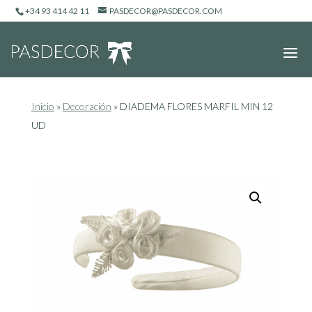
+34 93 414 42 11
PASDECOR@PASDECOR.COM
Inicio
»
Decoración
»
DIADEMA FLORES MARFIL MIN 12
UD