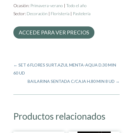
Ocasión:
Primavera-verano
|
Todo el año
Sector:
Decoración
|
Floristería
|
Pastelería
ACCEDE PARA VER PRECIOS
←
SET 6 FLORES SURT.AZUL MENTA-AQUA D.30 MIN
60 UD
BAILARINA SENTADA C/CAJA H.80 MIN 8 UD
→
Productos relacionados