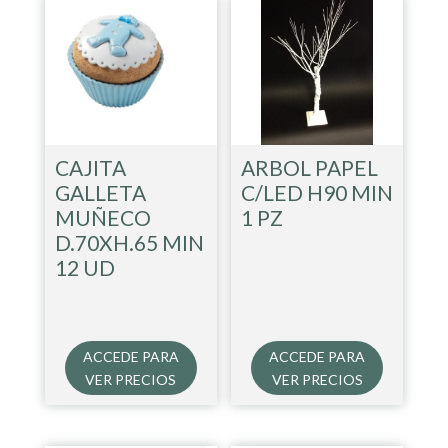
CAJITA
ARBOL PAPEL
GALLETA
C/LED H90 MIN
MUÑECO
1 PZ
D.70XH.65 MIN
12 UD
ACCEDE PARA
ACCEDE PARA
VER PRECIOS
VER PRECIOS