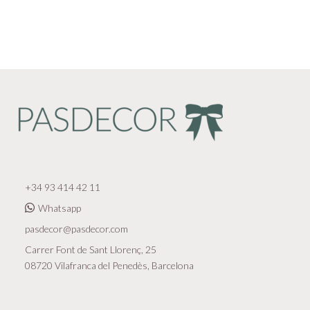
+34 93 414 42 11
Whatsapp
pasdecor@pasdecor.com
Carrer Font de Sant Llorenç, 25
08720 Vilafranca del Penedès, Barcelona