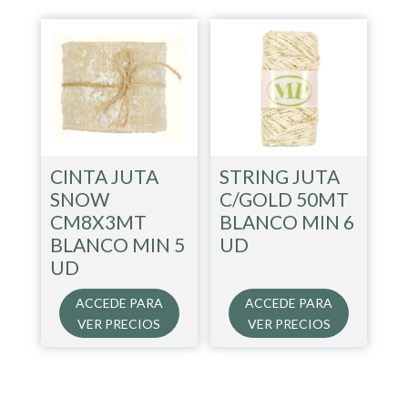
CINTA JUTA
STRING JUTA
SNOW
C/GOLD 50MT
CM8X3MT
BLANCO MIN 6
BLANCO MIN 5
UD
UD
ACCEDE PARA
ACCEDE PARA
VER PRECIOS
VER PRECIOS