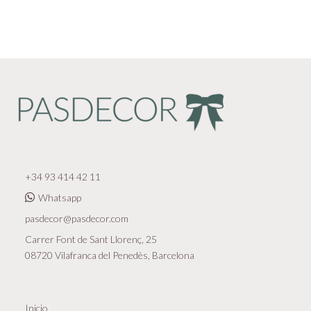
+34 93 414 42 11
Whatsapp
pasdecor@pasdecor.com
Carrer Font de Sant Llorenç, 25
08720 Vilafranca del Penedès, Barcelona
Inicio