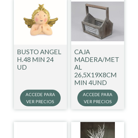
BUSTO ANGEL
CAJA
H.48 MIN 24
MADERA/MET
UD
AL
26,5X19X8CM
MIN 4UND
ACCEDE PARA
ACCEDE PARA
VER PRECIOS
VER PRECIOS