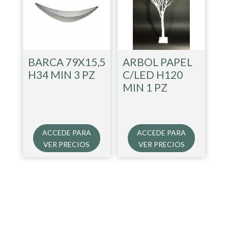
BARCA 79X15,5
ARBOL PAPEL
H34 MIN 3 PZ
C/LED H120
MIN 1 PZ
ACCEDE PARA
ACCEDE PARA
VER PRECIOS
VER PRECIOS