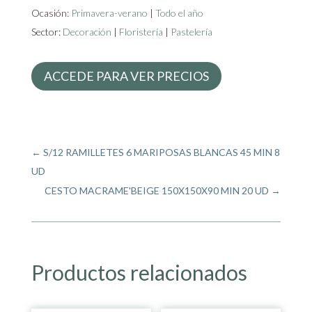
Ocasión:
Primavera-verano
|
Todo el año
Sector:
Decoración
|
Floristería
|
Pastelería
ACCEDE PARA VER PRECIOS
←
S/12 RAMILLETES 6 MARIPOSAS BLANCAS 45 MIN 8
UD
CESTO MACRAME'BEIGE 150X150X90 MIN 20 UD
→
Productos relacionados