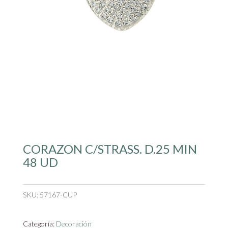
CORAZON C/STRASS. D.25 MIN
48 UD
SKU:
57167-CUP
Categoría:
Decoración