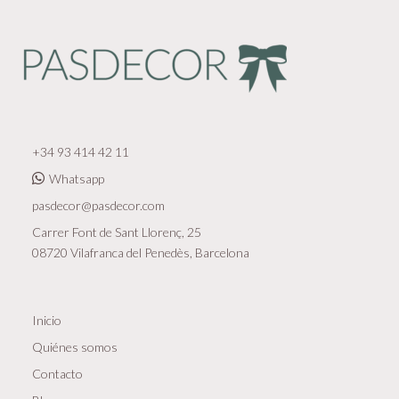
+34 93 414 42 11
Whatsapp
pasdecor@pasdecor.com
Carrer Font de Sant Llorenç, 25
08720 Vilafranca del Penedès, Barcelona
Inicio
Quiénes somos
Contacto