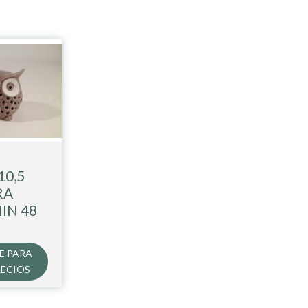
10,5
RA
IN 48
E PARA
RECIOS