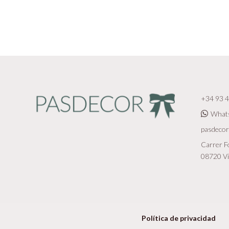
+34 93 4
What
pasdeco
Carrer Fo
08720 Vi
Política de privacidad