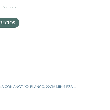
|
Pastelería
RECIOS
NA CON ÁNGELX2, BLANCO, 22CM MIN 4 PZA
→