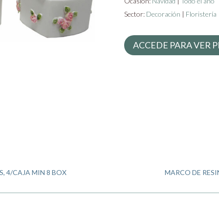
Ocasión:
Navidad
|
Todo el año
Sector:
Decoración
|
Floristería
ACCEDE PARA VER P
S, 4/CAJA MIN 8 BOX
MARCO DE RESI