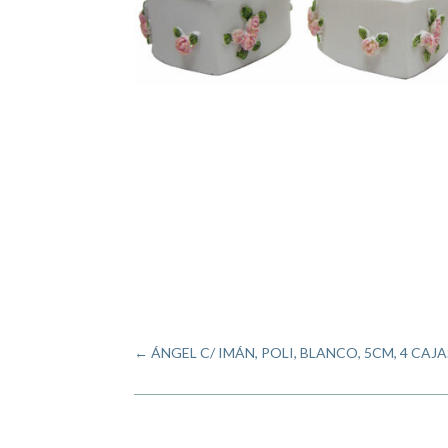
←
ÁNGEL C/ IMÁN, POLI, BLANCO, 5CM, 4 CAJA