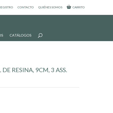
 REGISTRO
CONTACTO
QUIÉNES SOMOS
CARRITO
OS
CATÁLOGOS
DE RESINA, 9CM, 3 ASS.