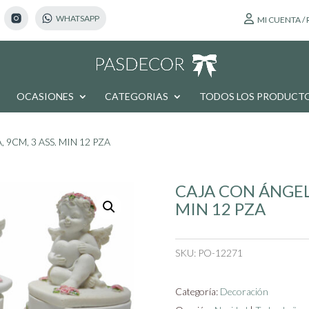
MI CUENTA /
OCASIONES
CATEGORIAS
TODOS LOS PRODUCT
 9CM, 3 ASS. MIN 12 PZA
CAJA CON ÁNGEL 
MIN 12 PZA
SKU:
PO-12271
Categoría:
Decoración