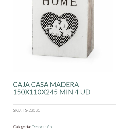
CAJA CASA MADERA
150X110X245 MIN 4 UD
SKU:
TS-23081
Categoría:
Decoración