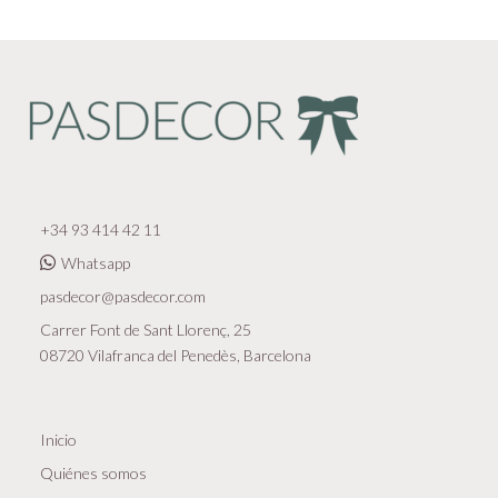
+34 93 414 42 11
Whatsapp
pasdecor@pasdecor.com
Carrer Font de Sant Llorenç, 25
08720 Vilafranca del Penedès, Barcelona
Inicio
Quiénes somos