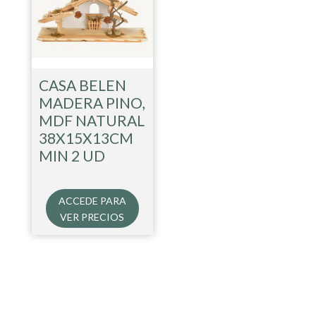
CASA BELEN
MADERA PINO,
MDF NATURAL
38X15X13CM
MIN 2 UD
ACCEDE PARA
VER PRECIOS