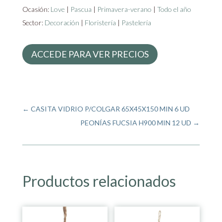
Ocasión:
Love
|
Pascua
|
Primavera-verano
|
Todo el año
Sector:
Decoración
|
Floristería
|
Pastelería
ACCEDE PARA VER PRECIOS
←
CASITA VIDRIO P/COLGAR 65X45X150 MIN 6 UD
PEONÍAS FUCSIA H900 MIN 12 UD
→
Productos relacionados