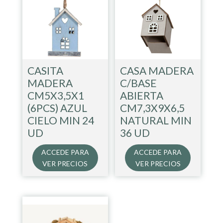
CASITA
CASA MADERA
MADERA
C/BASE
CM5X3,5X1
ABIERTA
(6PCS) AZUL
CM7,3X9X6,5
CIELO MIN 24
NATURAL MIN
UD
36 UD
ACCEDE PARA
ACCEDE PARA
VER PRECIOS
VER PRECIOS